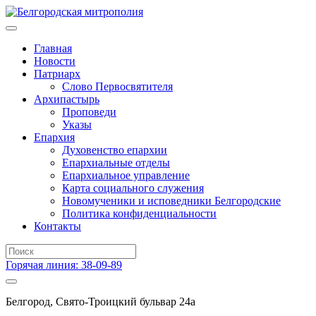
Главная
Новости
Патриарх
Слово Первосвятителя
Архипастырь
Проповеди
Указы
Епархия
Духовенство епархии
Епархиальные отделы
Епархиальное управление
Карта социального служения
Новомученики и исповедники Белгородские
Политика конфиденциальности
Контакты
Горячая линия: 38-09-89
Белгород, Свято-Троицкий бульвар 24а