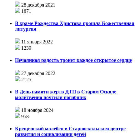
28 декабря 2021
1871
В храме Рождества Христова прошла Божественная
литургия
11 января 2022
1239
Нечаянная радость тронет каждое открытое сердце
27 декабря 2022
2125
В День памяти жертв ДТП в Старом Осколе
молитвенно почтили погибших
18 ноября 2024
958
Крещенский молебен в Старооскольском центре
развития и социализации детей