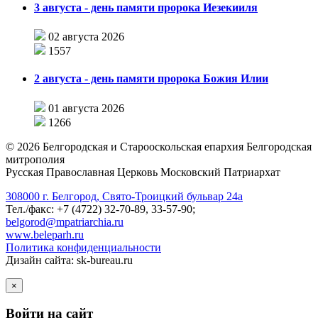
3 августа - день памяти пророка Иезекииля
02 августа 2026
1557
2 августа - день памяти пророка Божия Илии
01 августа 2026
1266
©
2026
Белгородская и Старооскольская епархия Белгородская
митрополия
Русская Православная Церковь Московский Патриархат
308000 г. Белгород, Свято-Троицкий бульвар 24а
Тел./факс: +7 (4722) 32-70-89, 33-57-90;
belgorod@mpatriarchia.ru
www.beleparh.ru
Политика конфиденциальности
Дизайн сайта: sk-bureau.ru
×
Войти на сайт