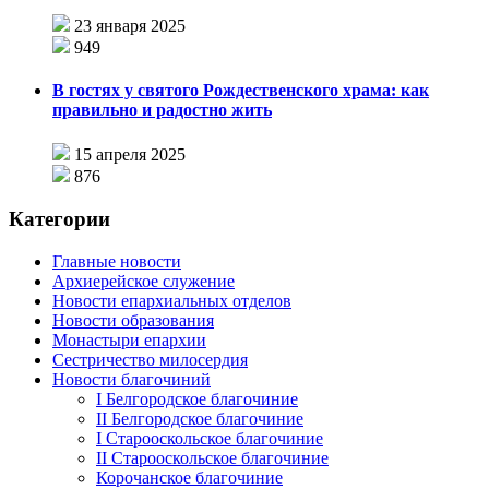
23 января 2025
949
В гостях у святого Рождественского храма: как
правильно и радостно жить
15 апреля 2025
876
Категории
Главные новости
Архиерейское служение
Новости епархиальных отделов
Новости образования
Монастыри епархии
Сестричество милосердия
Новости благочиний
I Белгородское благочиние
II Белгородское благочиние
I Старооскольское благочиние
II Старооскольское благочиние
Корочанское благочиние