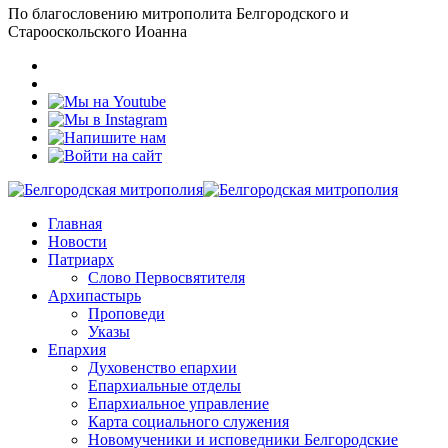
По благословению митрополита Белгородского и
Старооскольского Иоанна
Главная
Новости
Патриарх
Слово Первосвятителя
Архипастырь
Проповеди
Указы
Епархия
Духовенство епархии
Епархиальные отделы
Епархиальное управление
Карта социального служения
Новомученики и исповедники Белгородские