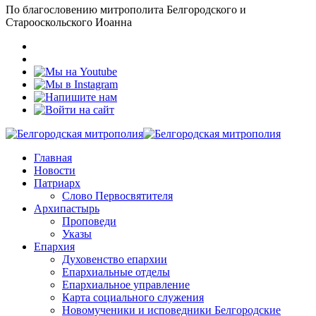
По благословению митрополита Белгородского и
Старооскольского Иоанна
Главная
Новости
Патриарх
Слово Первосвятителя
Архипастырь
Проповеди
Указы
Епархия
Духовенство епархии
Епархиальные отделы
Епархиальное управление
Карта социального служения
Новомученики и исповедники Белгородские