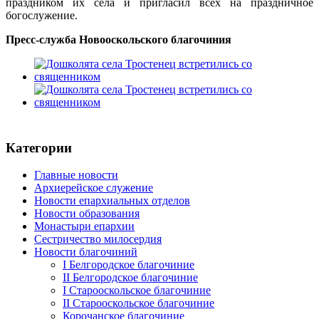
праздником их села и пригласил всех на праздничное
богослужение.
Пресс-служба Новооскольского благочиния
Категории
Главные новости
Архиерейское служение
Новости епархиальных отделов
Новости образования
Монастыри епархии
Сестричество милосердия
Новости благочиний
I Белгородское благочиние
II Белгородское благочиние
I Старооскольское благочиние
II Старооскольское благочиние
Корочанское благочиние