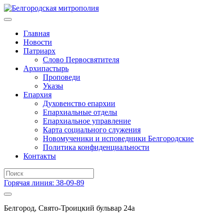
Главная
Новости
Патриарх
Слово Первосвятителя
Архипастырь
Проповеди
Указы
Епархия
Духовенство епархии
Епархиальные отделы
Епархиальное управление
Карта социального служения
Новомученики и исповедники Белгородские
Политика конфиденциальности
Контакты
Горячая линия: 38-09-89
Белгород, Свято-Троицкий бульвар 24а