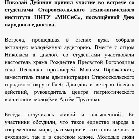
Николай Дубинин принял участие во встрече со
студентами Старооскольского технологического
института НИТУ «МИСиС», посвящённой Дню
народного единства.
Встреча, прошедшая в стенах вуза, собрала
активную молодёжную аудиторию. Вместе с отцом
Николаем в диалоге со студентами участвовали
настоятель храма Рождества Пресвятой Богородицы
села Песчанка протоиерей Максим Горожанкин,
заместитель главы администрации Старооскольского
городского округа Глеб Давыдов и ветеран боевых
действий, руководитель центра патриотического
воспитания молодёжи Артём Прусенко.
Беседа получилась живой и насыщенной. Её
участники обсудили, что такое единство народа в
современном мире, рассматривая это понятие как в
духовном, так и в светском ключе. Молодые люди