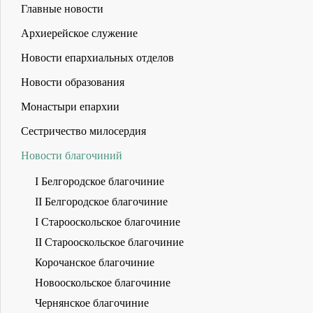
Главные новости
Архиерейское служение
Новости епархиальных отделов
Новости образования
Монастыри епархии
Сестричество милосердия
Новости благочиний
I Белгородское благочиние
II Белгородское благочиние
I Старооскольское благочиние
II Старооскольское благочиние
Корочанское благочиние
Новооскольское благочиние
Чернянское благочиние