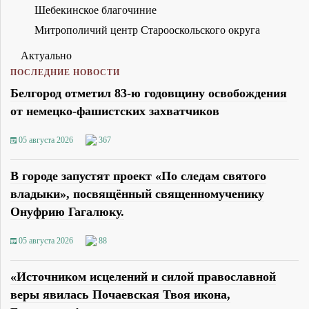
Шебекинское благочиние
Митрополичий центр Старооскольского округа
Актуально
ПОСЛЕДНИЕ НОВОСТИ
Белгород отметил 83-ю годовщину освобождения
от немецко-фашистских захватчиков
05 августа 2026
367
В городе запустят проект «По следам святого
владыки», посвящённый священномученику
Онуфрию Гагалюку.
05 августа 2026
88
«Источником исцелений и силой православной
веры явилась Почаевская Твоя икона,