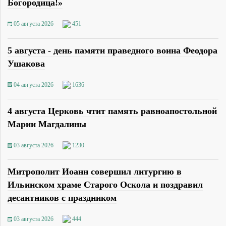
Богородица!»
05 августа 2026
451
5 августа - день памяти праведного воина Феодора
Ушакова
04 августа 2026
1636
4 августа Церковь чтит память равноапостольной
Марии Магдалины
03 августа 2026
1230
Митрополит Иоанн совершил литургию в
Ильинском храме Старого Оскола и поздравил
десантников с праздником
03 августа 2026
444