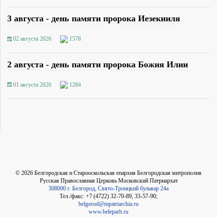
3 августа - день памяти пророка Иезекииля
02 августа 2026
1578
2 августа - день памяти пророка Божия Илии
01 августа 2026
1284
©
2026
Белгородская и Старооскольская епархия Белгородская митрополия
Русская Православная Церковь Московский Патриархат
308000 г. Белгород, Свято-Троицкий бульвар 24а
Тел./факс: +7 (4722) 32-70-89, 33-57-90;
belgorod@mpatriarchia.ru
www.beleparh.ru