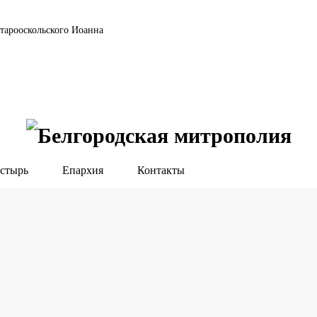
тарооскольского Иоанна
стырь
Епархия
Контакты