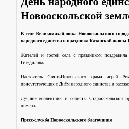
День народного един
Новооскольской земл
В селе Великомихайловка Новооскольского город
народного единства и праздника Казанской иконы
Жителей и гостей села с праздником поздравила
Гнездилова.
Настоятель Свято-Никольского храма иерей Р
присутствующих с Днём народного единства и расска
Лучшие коллективы и солисты Старооскольской о
номера.
Пресс-служба Новооскольского благочиния