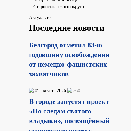
Старооскольского округа
Актуально
Последние новости
Белгород отметил 83-ю
годовщину освобождения
от немецко-фашистских
захватчиков
05 августа 2026
260
В городе запустят проект
«По следам святого
владыки», посвящённый
священномученику