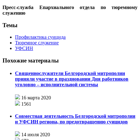
Пресс-служба Епархиального отдела по тюремному
служению
Темы
Профилактика суицида
Тюремное служение
УФСИН
Похожие материалы
Священнослужители Белгородской митрополии
приняли участие в праздновании Дня работников
уголовно – исполнительной системы
16 марта 2020
1561
Совместная деятельность Белгородской митрополии
и УФСИН региона, по предотвращению суицидов
14 июля 2020