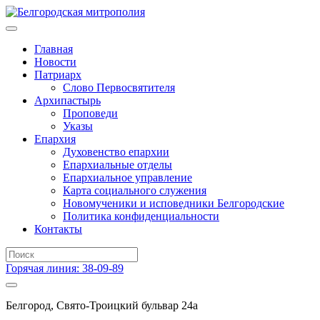
Главная
Новости
Патриарх
Слово Первосвятителя
Архипастырь
Проповеди
Указы
Епархия
Духовенство епархии
Епархиальные отделы
Епархиальное управление
Карта социального служения
Новомученики и исповедники Белгородские
Политика конфиденциальности
Контакты
Горячая линия: 38-09-89
Белгород, Свято-Троицкий бульвар 24а