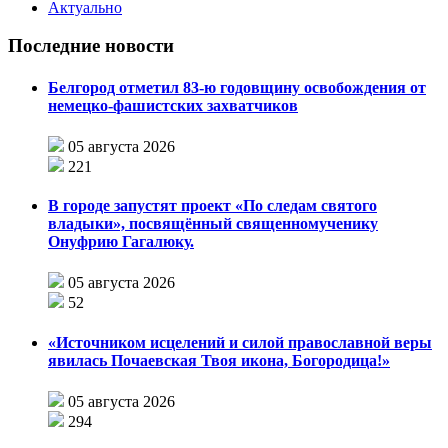
Актуально
Последние новости
Белгород отметил 83-ю годовщину освобождения от
немецко-фашистских захватчиков
05 августа 2026
221
В городе запустят проект «По следам святого
владыки», посвящённый священномученику
Онуфрию Гагалюку.
05 августа 2026
52
«Источником исцелений и силой православной веры
явилась Почаевская Твоя икона, Богородица!»
05 августа 2026
294