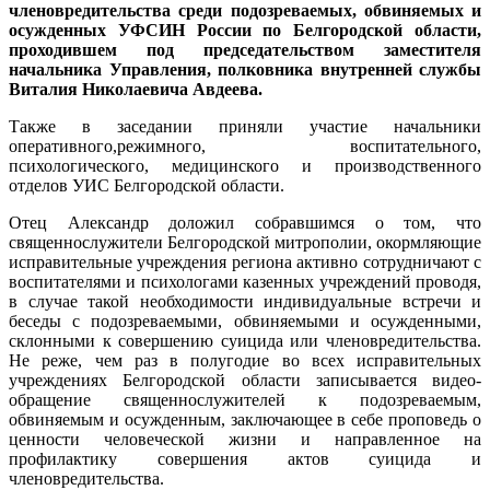
членовредительства среди подозреваемых, обвиняемых и
осужденных УФСИН России по Белгородской области,
проходившем под председательством заместителя
начальника Управления, полковника внутренней службы
Виталия Николаевича Авдеева.
Также в заседании приняли участие начальники
оперативного,режимного, воспитательного,
психологического, медицинского и производственного
отделов УИС Белгородской области.
Отец Александр доложил собравшимся о том, что
священнослужители Белгородской митрополии, окормляющие
исправительные учреждения региона активно сотрудничают с
воспитателями и психологами казенных учреждений проводя,
в случае такой необходимости индивидуальные встречи и
беседы с подозреваемыми, обвиняемыми и осужденными,
склонными к совершению суицида или членовредительства.
Не реже, чем раз в полугодие во всех исправительных
учреждениях Белгородской области записывается видео-
обращение священнослужителей к подозреваемым,
обвиняемым и осужденным, заключающее в себе проповедь о
ценности человеческой жизни и направленное на
профилактику совершения актов суицида и
членовредительства.