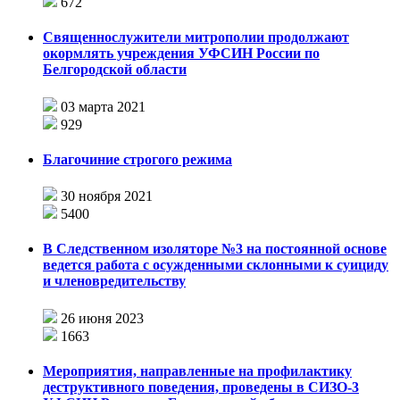
672
Священнослужители митрополии продолжают
окормлять учреждения УФСИН России по
Белгородской области
03 марта 2021
929
Благочиние строгого режима
30 ноября 2021
5400
В Следственном изоляторе №3 на постоянной основе
ведется работа с осужденными склонными к суициду
и членовредительству
26 июня 2023
1663
Мероприятия, направленные на профилактику
деструктивного поведения, проведены в СИЗО-3