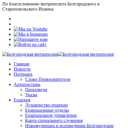
По благословению митрополита Белгородского и
Старооскольского Иоанна
Главная
Новости
Патриарх
Слово Первосвятителя
Архипастырь
Проповеди
Указы
Епархия
Духовенство епархии
Епархиальные отделы
Епархиальное управление
Карта социального служения
Новомученики и исповедники Белгородские