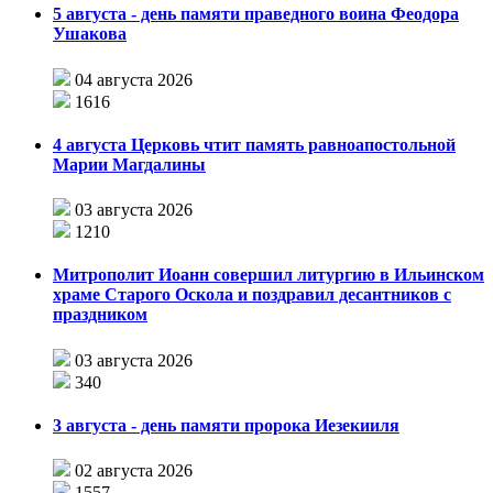
5 августа - день памяти праведного воина Феодора
Ушакова
04 августа 2026
1616
4 августа Церковь чтит память равноапостольной
Марии Магдалины
03 августа 2026
1210
Митрополит Иоанн совершил литургию в Ильинском
храме Старого Оскола и поздравил десантников с
праздником
03 августа 2026
340
3 августа - день памяти пророка Иезекииля
02 августа 2026
1557