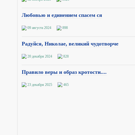
Любовью и единением спасем ся
09 августа 2024
898
Радуйся, Николае, великий чудотворче
20 декабря 2024
828
Правило веры и образ кротости....
23 декабря 2025
465