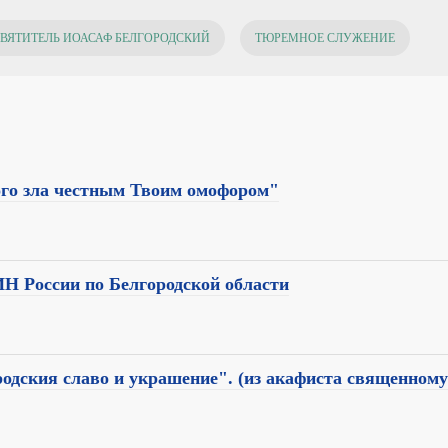
ВЯТИТЕЛЬ ИОАСАФ БЕЛГОРОДСКИЙ
ТЮРЕМНОЕ СЛУЖЕНИЕ
кого зла честным Твоим омофором"
Н России по Белгородской области
родския славо и украшение". (из акафиста священном