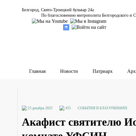
Белгород, Свято-Троицкий бульвар 24а
По благословению митрополита Белгородского и С
Главная
Новости
Патриарх
Арх
23 декабря 2025
455
СОБЫТИЯ В БЛАГОЧИНИЯХ
Акафист святителю Ио
комнате УФСИН