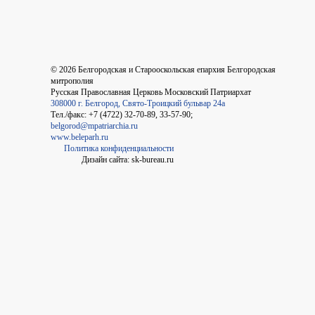
©
2026
Белгородская и Старооскольская епархия Белгородская
митрополия
Русская Православная Церковь Московский Патриархат
308000 г. Белгород, Свято-Троицкий бульвар 24а
Тел./факс: +7 (4722) 32-70-89, 33-57-90;
belgorod@mpatriarchia.ru
www.beleparh.ru
Политика конфиденциальности
Дизайн сайта: sk-bureau.ru