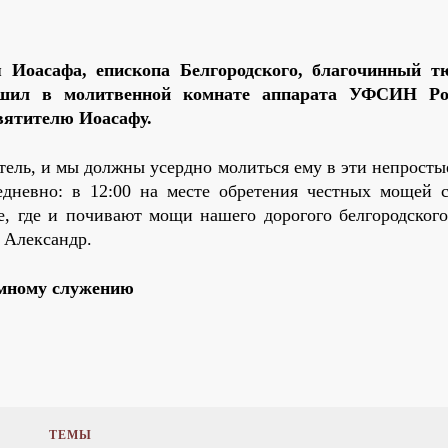
 Иоасафа, епископа Белгородского, благочинный 
ршил в молитвенной комнате аппарата УФСИН Ро
святителю Иоасафу
.
ль, и мы должны усердно молиться ему в эти непростые
дневно: в 12:00 на месте обретения честных мощей с
е, где и почивают мощи нашего дорогого белгородского
 Александр.
емному служению
ТЕМЫ