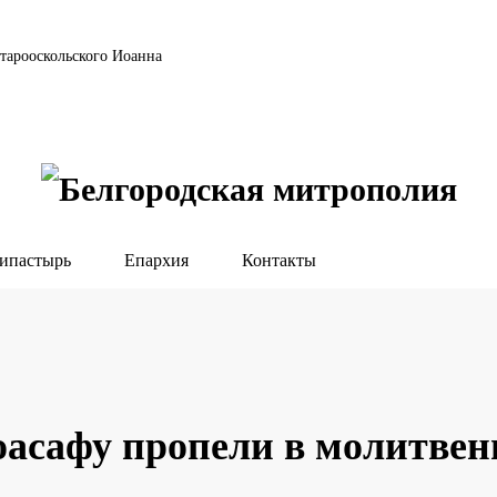
тарооскольского Иоанна
ипастырь
Епархия
Контакты
асафу пропели в молитвен