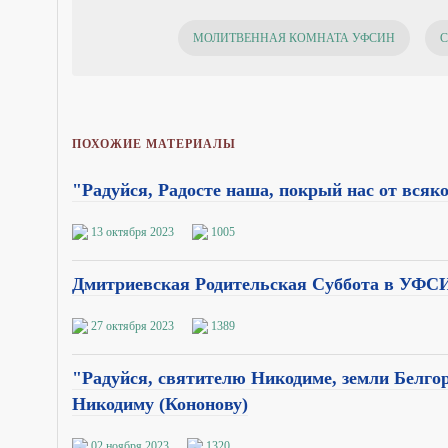
МОЛИТВЕННАЯ КОМНАТА УФСИН
С
ПОХОЖИЕ МАТЕРИАЛЫ
"Радуйся, Радосте наша, покрый нас от вся
13 октября 2023
1005
Дмитриевская Родительская Суббота в УФСИ
27 октября 2023
1389
"Радуйся, святителю Никодиме, земли Белго
Никодиму (Кононову)
02 ноября 2023
1320