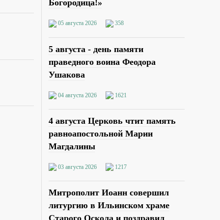
Богородица!»
05 августа 2026
358
5 августа - день памяти
праведного воина Феодора
Ушакова
04 августа 2026
1621
4 августа Церковь чтит память
равноапостольной Марии
Магдалины
03 августа 2026
1217
Митрополит Иоанн совершил
литургию в Ильинском храме
Старого Оскола и поздравил