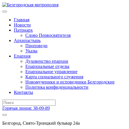
Главная
Новости
Патриарх
Слово Первосвятителя
Архипастырь
Проповеди
Указы
Епархия
Духовенство епархии
Епархиальные отделы
Епархиальное управление
Карта социального служения
Новомученики и исповедники Белгородские
Политика конфиденциальности
Контакты
Горячая линия: 38-09-89
Белгород, Свято-Троицкий бульвар 24а