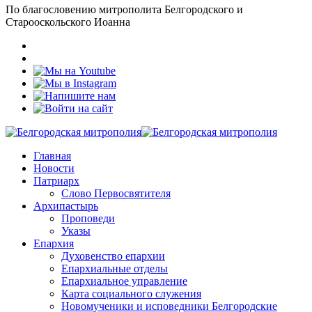
По благословению митрополита Белгородского и
Старооскольского Иоанна
Главная
Новости
Патриарх
Слово Первосвятителя
Архипастырь
Проповеди
Указы
Епархия
Духовенство епархии
Епархиальные отделы
Епархиальное управление
Карта социального служения
Новомученики и исповедники Белгородские