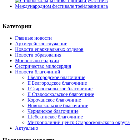
Категории
Главные новости
Архиерейское служение
Новости епархиальных отделов
Новости образования
Монастыри епархии
Сестричество милосердия
Новости благочиний
I Белгородское благочиние
II Белгородское благочиние
I Старооскольское благочиние
II Старооскольское благочиние
Корочанское благочиние
Новооскольское благочиние
Чернянское благочиние
Шебекинское благочиние
Митрополичий центр Старооскольского округа
Актуально