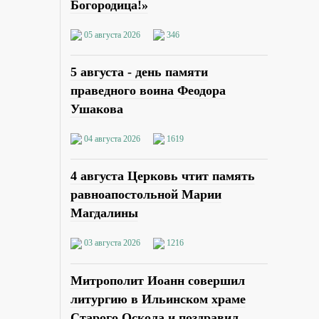
Богородица!»
05 августа 2026
346
5 августа - день памяти
праведного воина Феодора
Ушакова
04 августа 2026
1619
4 августа Церковь чтит память
равноапостольной Марии
Магдалины
03 августа 2026
1216
Митрополит Иоанн совершил
литургию в Ильинском храме
Старого Оскола и поздравил