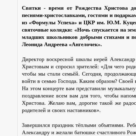
Святки - время от Рождества Христова до
песнями-христославками, гостями и подарка
из «Формулы Успеха» и ЦКР им. Ю.М. Куцен
святочные колядки: «Ночь спускается на зем
младших школьников добрыми стихами и пос
Леонида Андреева «Ангелочек».
Директор воскресной школы иерей Александр 
Христовым и спросил зрителей: «Для чего род
чтобы мы стали семьёй. Сегодня, продолжающ
войти в семью Господа. Каким образом? Своей 
На этом концерте вам представили музыкальн
поздравление всем вам для того, чтобы напом
Христова. Желаю вам, дорогие такой же радо
родителей и своих наставников».
Завершился праздник тёплыми объятиями. Ребя
Александру и желали батюшке счастливого Рож