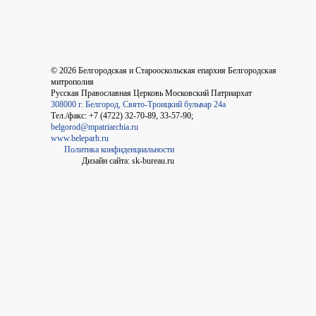
©
2026
Белгородская и Старооскольская епархия Белгородская
митрополия
Русская Православная Церковь Московский Патриархат
308000 г. Белгород, Свято-Троицкий бульвар 24а
Тел./факс: +7 (4722) 32-70-89, 33-57-90;
belgorod@mpatriarchia.ru
www.beleparh.ru
Политика конфиденциальности
Дизайн сайта: sk-bureau.ru