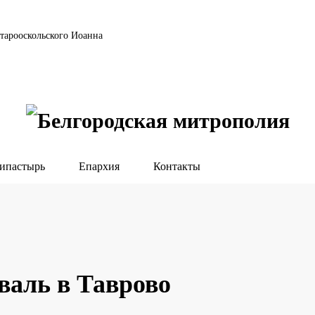
тарооскольского Иоанна
ипастырь
Епархия
Контакты
валь в Таврово