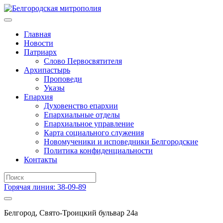
Главная
Новости
Патриарх
Слово Первосвятителя
Архипастырь
Проповеди
Указы
Епархия
Духовенство епархии
Епархиальные отделы
Епархиальное управление
Карта социального служения
Новомученики и исповедники Белгородские
Политика конфиденциальности
Контакты
Горячая линия: 38-09-89
Белгород, Свято-Троицкий бульвар 24а