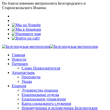
По благословению митрополита Белгородского и
Старооскольского Иоанна
Главная
Новости
Патриарх
Слово Первосвятителя
Архипастырь
Проповеди
Указы
Епархия
Духовенство епархии
Епархиальные отделы
Епархиальное управление
Карта социального служения
Новомученики и исповедники Белгородские