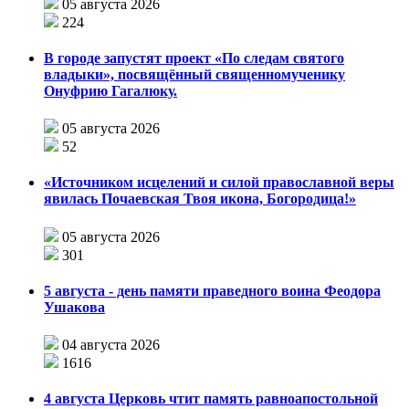
05 августа 2026
224
В городе запустят проект «По следам святого
владыки», посвящённый священномученику
Онуфрию Гагалюку.
05 августа 2026
52
«Источником исцелений и силой православной веры
явилась Почаевская Твоя икона, Богородица!»
05 августа 2026
301
5 августа - день памяти праведного воина Феодора
Ушакова
04 августа 2026
1616
4 августа Церковь чтит память равноапостольной