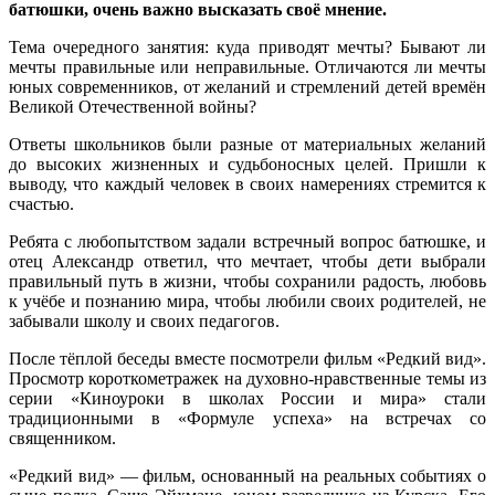
батюшки, очень важно высказать своё мнение.
Тема очередного занятия: куда приводят мечты? Бывают ли
мечты правильные или неправильные. Отличаются ли мечты
юных современников, от желаний и стремлений детей времён
Великой Отечественной войны?
Ответы школьников были разные от материальных желаний
до высоких жизненных и судьбоносных целей. Пришли к
выводу, что каждый человек в своих намерениях стремится к
счастью.
Ребята с любопытством задали встречный вопрос батюшке, и
отец Александр ответил, что мечтает, чтобы дети выбрали
правильный путь в жизни, чтобы сохранили радость, любовь
к учёбе и познанию мира, чтобы любили своих родителей, не
забывали школу и своих педагогов.
После тёплой беседы вместе посмотрели фильм «Редкий вид».
Просмотр короткометражек на духовно-нравственные темы из
серии «Киноуроки в школах России и мира» стали
традиционными в «Формуле успеха» на встречах со
священником.
«Редкий вид» — фильм, основанный на реальных событиях о