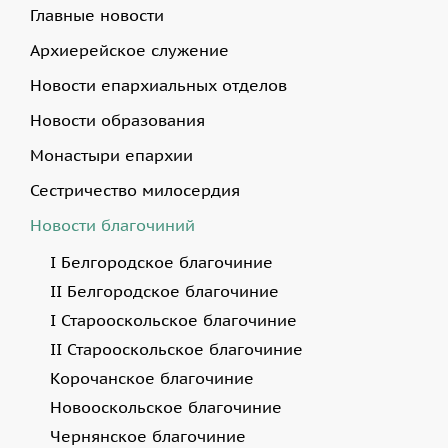
Главные новости
Архиерейское служение
Новости епархиальных отделов
Новости образования
Монастыри епархии
Сестричество милосердия
Новости благочиний
I Белгородское благочиние
II Белгородское благочиние
I Старооскольское благочиние
II Старооскольское благочиние
Корочанское благочиние
Новооскольское благочиние
Чернянское благочиние