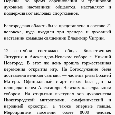
Церкви. Во время соревнований и тренировок
духовные наставники общаются, наставляют и
поддерживают молодых спортсменов.
Белгородская область была представлена в составе 21
человека, куда входили три тренера и духовный
наставник команды священник Владимир Чигрин.
12 сентября состоялась общая Божественная
Литургия в Александро-Невском соборе г. Нижний
Новгород. В этот же день прошла торжественная
церемония открытия игр. На Богослужение была
доставлена великая святыня — частица ризы Божией
Матери. Официальный старт играм был дан на
площадке перед Александро-Невским кафедральным
собором. На открытии выступал хор духовенства
Нижегородской митрополии, симфонический и
народный оркестры, а также оперные певцы.
Мероприятие посетили более 8000 человек