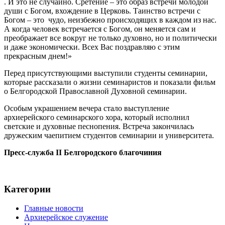
. И это не случайно. Сретение – это образ встречи молодой
души с Богом, вхождение в Церковь. Таинство встречи с
Богом – это чудо, неизбежно происходящих в каждом из нас.
А когда человек встречается с Богом, он меняется сам и
преображает все вокруг не только духовно, но и политически
и даже экономически. Всех Вас поздравляю с этим
прекрасным днем!»
Перед присутствующими выступили студенты семинарии,
которые рассказали о жизни семинаристов и показали фильм
о Белгородской Православной Духовной семинарии.
Особым украшением вечера стало выступление
архиерейского семинарского хора, который исполнил
светские и духовные песнопения. Встреча закончилась
дружеским чаепитием студентов семинарии и университета.
Пресс-служба II Белгородского благочиния
Категории
Главные новости
Архиерейское служение