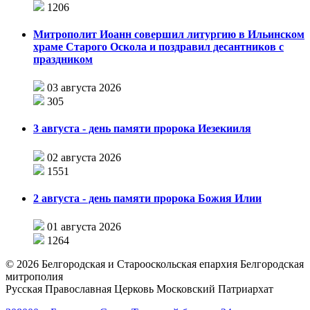
1206
Митрополит Иоанн совершил литургию в Ильинском
храме Старого Оскола и поздравил десантников с
праздником
03 августа 2026
305
3 августа - день памяти пророка Иезекииля
02 августа 2026
1551
2 августа - день памяти пророка Божия Илии
01 августа 2026
1264
©
2026
Белгородская и Старооскольская епархия Белгородская
митрополия
Русская Православная Церковь Московский Патриархат