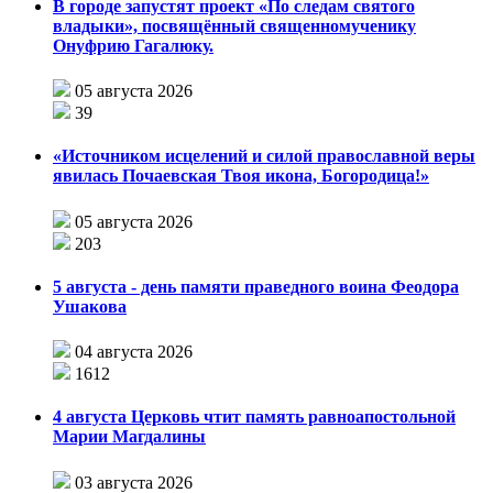
В городе запустят проект «По следам святого
владыки», посвящённый священномученику
Онуфрию Гагалюку.
05 августа 2026
39
«Источником исцелений и силой православной веры
явилась Почаевская Твоя икона, Богородица!»
05 августа 2026
203
5 августа - день памяти праведного воина Феодора
Ушакова
04 августа 2026
1612
4 августа Церковь чтит память равноапостольной
Марии Магдалины
03 августа 2026