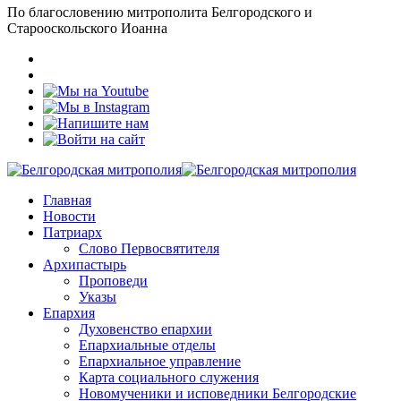
По благословению митрополита Белгородского и
Старооскольского Иоанна
Главная
Новости
Патриарх
Слово Первосвятителя
Архипастырь
Проповеди
Указы
Епархия
Духовенство епархии
Епархиальные отделы
Епархиальное управление
Карта социального служения
Новомученики и исповедники Белгородские