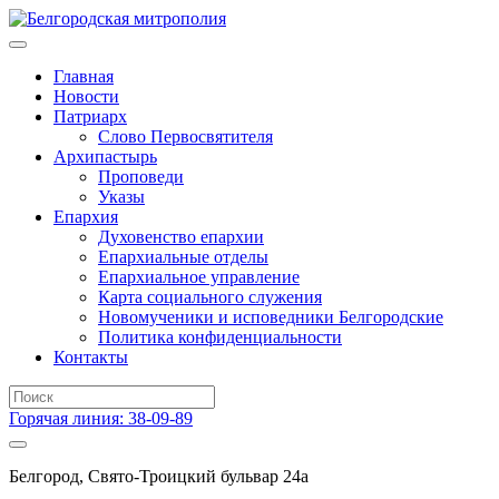
Главная
Новости
Патриарх
Слово Первосвятителя
Архипастырь
Проповеди
Указы
Епархия
Духовенство епархии
Епархиальные отделы
Епархиальное управление
Карта социального служения
Новомученики и исповедники Белгородские
Политика конфиденциальности
Контакты
Горячая линия: 38-09-89
Белгород, Свято-Троицкий бульвар 24а