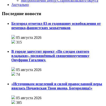
Митрополичий центр Старооскольского округа
Актуально
Последние новости
Белгород отметил 83-ю годовщину освобождения от
немецко-фашистских захватчиков
05 августа 2026
315
В городе запустят проект «По следам святого
владыки», посвящённый священномученику
Онуфрию Гагалюку.
05 августа 2026
74
«Источником исцелений и силой православной веры
явилась Почаевская Твоя икона, Богородица!»
05 августа 2026
385