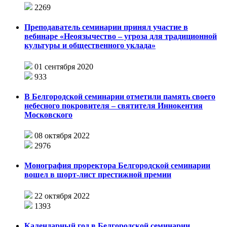
2269
Преподаватель семинарии принял участие в
вебинаре «Неоязычество – угроза для традиционной
культуры и общественного уклада»
01 сентября 2020
933
В Белгородской семинарии отметили память своего
небесного покровителя – святителя Иннокентия
Московского
08 октября 2022
2976
Монография проректора Белгородской семинарии
вошел в шорт-лист престижной премии
22 октября 2022
1393
Календарный год в Белгородской семинарии