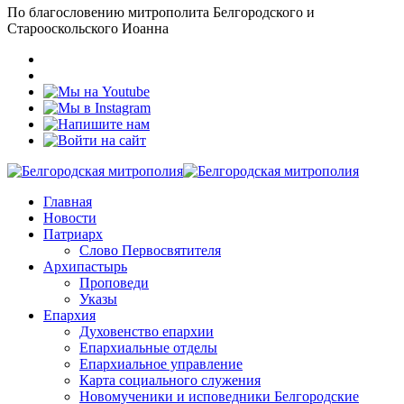
По благословению митрополита Белгородского и
Старооскольского Иоанна
Главная
Новости
Патриарх
Слово Первосвятителя
Архипастырь
Проповеди
Указы
Епархия
Духовенство епархии
Епархиальные отделы
Епархиальное управление
Карта социального служения
Новомученики и исповедники Белгородские