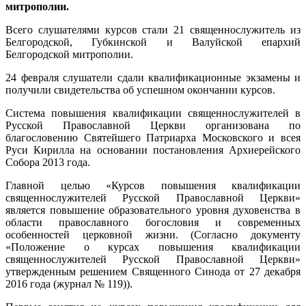
митрополии.
Всего слушателями курсов стали 21 священнослужитель из
Белгородской, Губкинской и Валуйской епархий
Белгородской митрополии.
24 февраля слушатели сдали квалификационные экзамены и
получили свидетельства об успешном окончании курсов.
Система повышения квалификации священнослужителей в
Русской Православной Церкви организована по
благословению Святейшего Патриарха Московского и всея
Руси Кирилла на основании постановления Архиерейского
Собора 2013 года.
Главной целью «Курсов повышения квалификации
священнослужителей Русской Православной Церкви»
является повышение образовательного уровня духовенства в
области православного богословия и современных
особенностей церковной жизни. (Согласно документу
«Положение о курсах повышения квалификации
священнослужителей Русской Православной Церкви»
утвержденным решением Священного Синода от 27 декабря
2016 года (журнал № 119)).