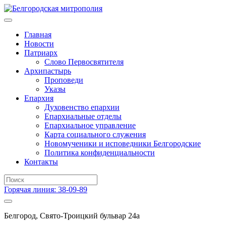
Главная
Новости
Патриарх
Слово Первосвятителя
Архипастырь
Проповеди
Указы
Епархия
Духовенство епархии
Епархиальные отделы
Епархиальное управление
Карта социального служения
Новомученики и исповедники Белгородские
Политика конфиденциальности
Контакты
Горячая линия: 38-09-89
Белгород, Свято-Троицкий бульвар 24а