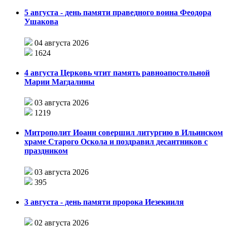
5 августа - день памяти праведного воина Феодора
Ушакова
04 августа 2026
1624
4 августа Церковь чтит память равноапостольной
Марии Магдалины
03 августа 2026
1219
Митрополит Иоанн совершил литургию в Ильинском
храме Старого Оскола и поздравил десантников с
праздником
03 августа 2026
395
3 августа - день памяти пророка Иезекииля
02 августа 2026