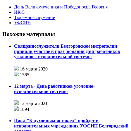
День Великомученика и Победоносца Георгия
ИК-5
Тюремное служение
УФСИН
Похожие материалы
Священнослужители Белгородской митрополии
приняли участие в праздновании Дня работников
уголовно – исполнительной системы
16 марта 2020
1565
12 марта - День работников уголовно-
исполнительной системы
12 марта 2021
1894
Цикл "К духовным истокам" пройдет в
исправительных учреждениях УФСИН Белгородский