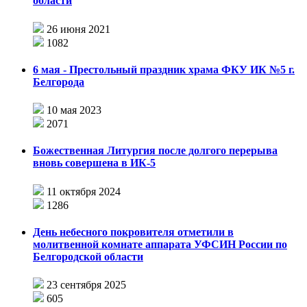
области
26 июня 2021
1082
6 мая - Престольный праздник храма ФКУ ИК №5 г.
Белгорода
10 мая 2023
2071
Божественная Литургия после долгого перерыва
вновь совершена в ИК-5
11 октября 2024
1286
День небесного покровителя отметили в
молитвенной комнате аппарата УФСИН России по
Белгородской области
23 сентября 2025
605