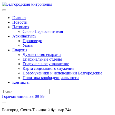
Главная
Новости
Патриарх
Слово Первосвятителя
Архипастырь
Проповеди
Указы
Епархия
Духовенство епархии
Епархиальные отделы
Епархиальное управление
Карта социального служения
Новомученики и исповедники Белгородские
Политика конфиденциальности
Контакты
Горячая линия: 38-09-89
Белгород, Свято-Троицкий бульвар 24а