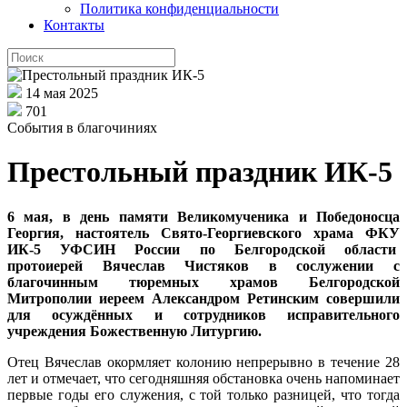
Политика конфиденциальности
Контакты
14 мая 2025
701
События в благочиниях
Престольный праздник ИК-5
6 мая, в день памяти Великомученика и Победоносца
Георгия, настоятель Свято-Георгиевского храма ФКУ
ИК-5 УФСИН России по Белгородской области
протоиерей Вячеслав Чистяков в сослужении с
благочинным тюремных храмов Белгородской
Митрополии иереем Александром Ретинским совершили
для осуждённых и сотрудников исправительного
учреждения Божественную Литургию.
Отец Вячеслав окормляет колонию непрерывно в течение 28
лет и отмечает, что сегодняшняя обстановка очень напоминает
первые годы его служения, с той только разницей, что тогда