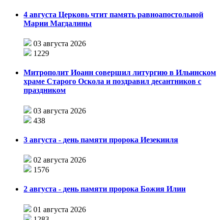
4 августа Церковь чтит память равноапостольной
Марии Магдалины
03 августа 2026
1229
Митрополит Иоанн совершил литургию в Ильинском
храме Старого Оскола и поздравил десантников с
праздником
03 августа 2026
438
3 августа - день памяти пророка Иезекииля
02 августа 2026
1576
2 августа - день памяти пророка Божия Илии
01 августа 2026
1283