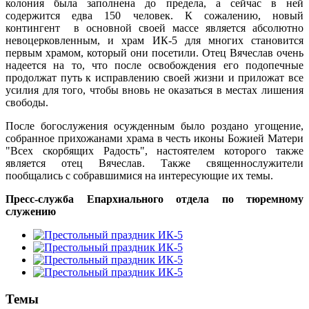
колония была заполнена до предела, а сейчас в ней
содержится едва 150 человек. К сожалению, новый
контингент в основной своей массе является абсолютно
невоцерковленным, и храм ИК-5 для многих становится
первым храмом, который они посетили. Отец Вячеслав очень
надеется на то, что после освобождения его подопечные
продолжат путь к исправлению своей жизни и приложат все
усилия для того, чтобы вновь не оказаться в местах лишения
свободы.
После богослужения осужденным было роздано угощение,
собранное прихожанами храма в честь иконы Божией Матери
"Всех скорбящих Радость", настоятелем которого также
является отец Вячеслав. Также священнослужители
пообщались с собравшимися на интересующие их темы.
Пресс-служба Епархиального отдела по тюремному
служению
Темы