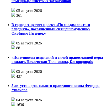
немецко-фашистских захватчиков
05 августа 2026
361
В городе запустят проект «По следам святого
владыки», посвящённый священномученику
Онуфрию Гагалюку.
05 августа 2026
88
«Источником исцелений и силой православной веры
явилась Почаевская Твоя икона, Богородица!»
05 августа 2026
437
5 августа - день памяти праведного воина Феодора
Ушакова
04 августа 2026
1636