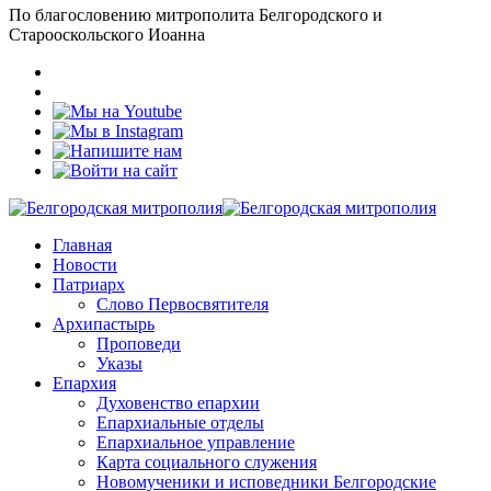
По благословению митрополита Белгородского и
Старооскольского Иоанна
Главная
Новости
Патриарх
Слово Первосвятителя
Архипастырь
Проповеди
Указы
Епархия
Духовенство епархии
Епархиальные отделы
Епархиальное управление
Карта социального служения
Новомученики и исповедники Белгородские