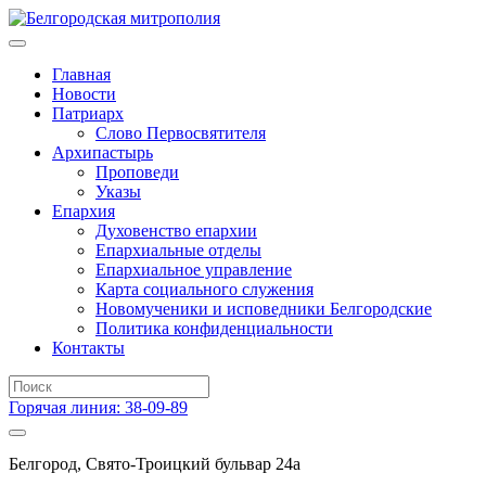
Главная
Новости
Патриарх
Слово Первосвятителя
Архипастырь
Проповеди
Указы
Епархия
Духовенство епархии
Епархиальные отделы
Епархиальное управление
Карта социального служения
Новомученики и исповедники Белгородские
Политика конфиденциальности
Контакты
Горячая линия: 38-09-89
Белгород, Свято-Троицкий бульвар 24а