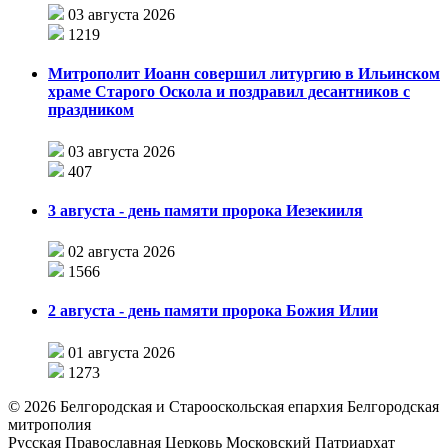
03 августа 2026
1219
Митрополит Иоанн совершил литургию в Ильинском
храме Старого Оскола и поздравил десантников с
праздником
03 августа 2026
407
3 августа - день памяти пророка Иезекииля
02 августа 2026
1566
2 августа - день памяти пророка Божия Илии
01 августа 2026
1273
©
2026
Белгородская и Старооскольская епархия Белгородская
митрополия
Русская Православная Церковь Московский Патриархат