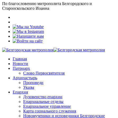
По благословению митрополита Белгородского и
Старооскольского Иоанна
Главная
Новости
Патриарх
Слово Первосвятителя
Архипастырь
Проповеди
Указы
Епархия
Духовенство епархии
Епархиальные отделы
Епархиальное управление
Карта социального служения
Новомученики и исповедники Белгородские