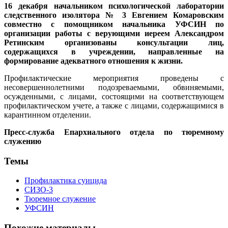
16 декабря начальником психологической лаборатории
следственного изолятора № 3 Евгением Комаровским
совместно с помощником начальника УФСИН по
организации работы с верующими иереем Александром
Ретинским организованы консультации лиц,
содержащихся в учреждении, направленные на
формирование адекватного отношения к жизни.
Профилактические мероприятия проведены с
несовершеннолетними подозреваемыми, обвиняемыми,
осужденными, с лицами, состоящими на соответствующем
профилактическом учете, а также с лицами, содержащимися в
карантинном отделении.
Пресс-служба Епархиального отдела по тюремному
служению
Темы
Профилактика суицида
СИЗО-3
Тюремное служение
УФСИН
Похожие материалы