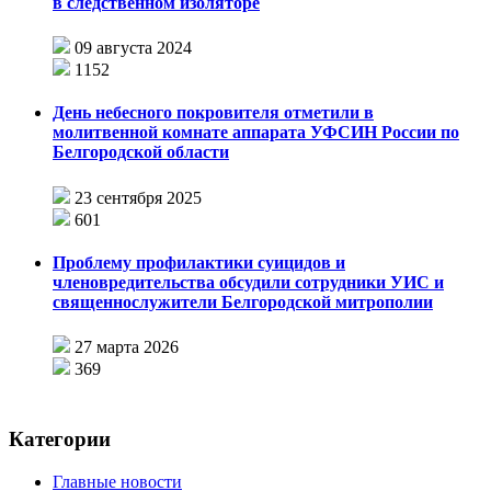
в следственном изоляторе
09 августа 2024
1152
День небесного покровителя отметили в
молитвенной комнате аппарата УФСИН России по
Белгородской области
23 сентября 2025
601
Проблему профилактики суицидов и
членовредительства обсудили сотрудники УИС и
священнослужители Белгородской митрополии
27 марта 2026
369
Категории
Главные новости