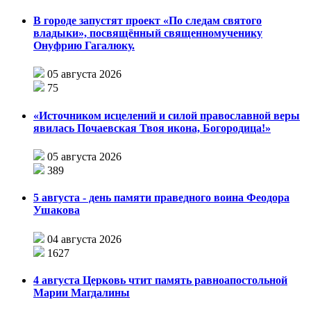
В городе запустят проект «По следам святого
владыки», посвящённый священномученику
Онуфрию Гагалюку.
05 августа 2026
75
«Источником исцелений и силой православной веры
явилась Почаевская Твоя икона, Богородица!»
05 августа 2026
389
5 августа - день памяти праведного воина Феодора
Ушакова
04 августа 2026
1627
4 августа Церковь чтит память равноапостольной
Марии Магдалины