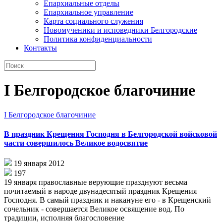
Епархиальные отделы
Епархиальное управление
Карта социального служения
Новомученики и исповедники Белгородские
Политика конфиденциальности
Контакты
I Белгородское благочиние
I Белгородское благочиние
В праздник Крещения Господня в Белгородской войсковой
части совершилось Великое водосвятие
19 января 2012
197
19 января православные верующие празднуют весьма
почитаемый в народе двунадесятый праздник Крещения
Господня. В самый праздник и накануне его - в Крещенский
сочельник - совершается Великое освящение вод. По
традиции, исполняя благословение