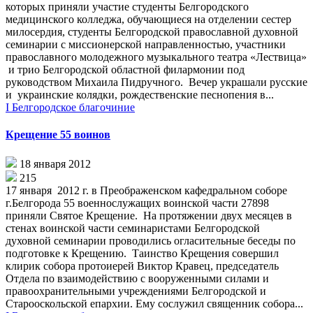
которых приняли участие студенты Белгородского
медицинского колледжа, обучающиеся на отделении сестер
милосердия, студенты Белгородской православной духовной
семинарии с миссионерской направленностью, участники
православного молодежного музыкального театра «Лествица»
и трио Белгородской областной филармонии под
руководством Михаила Пидручного. Вечер украшали русские
и украинские колядки, рождественские песнопения в...
I Белгородское благочиние
Крещение 55 воинов
18 января 2012
215
17 января 2012 г. в Преображенском кафедральном соборе
г.Белгорода 55 военнослужащих воинской части 27898
приняли Святое Крещение. На протяжении двух месяцев в
стенах воинской части семинаристами Белгородской
духовной семинарии проводились огласительные беседы по
подготовке к Крещению. Таинство Крещения совершил
клирик собора протоиерей Виктор Кравец, председатель
Отдела по взаимодействию с вооруженными силами и
правоохранительными учреждениями Белгородской и
Старооскольской епархии. Ему сослужил священник собора...