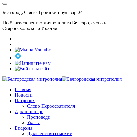
Белгород, Свято-Троицкий бульвар 24а
По благословению митрополита Белгородского и
Старооскольского Иоанна
Главная
Новости
Патриарх
Слово Первосвятителя
Архипастырь
Проповеди
Указы
Епархия
Духовенство епархии