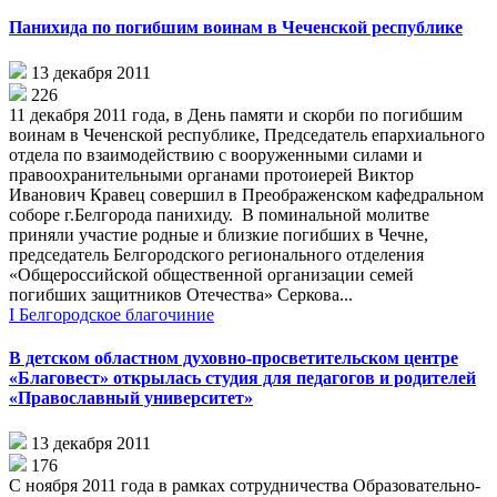
Панихида по погибшим воинам в Чеченской республике
13 декабря 2011
226
11 декабря 2011 года, в День памяти и скорби по погибшим
воинам в Чеченской республике, Председатель епархиального
отдела по взаимодействию с вооруженными силами и
правоохранительными органами протоиерей Виктор
Иванович Кравец совершил в Преображенском кафедральном
соборе г.Белгорода панихиду. В поминальной молитве
приняли участие родные и близкие погибших в Чечне,
председатель Белгородского регионального отделения
«Общероссийской общественной организации семей
погибших защитников Отечества» Серкова...
I Белгородское благочиние
В детском областном духовно-просветительском центре
«Благовест» открылась студия для педагогов и родителей
«Православный университет»
13 декабря 2011
176
С ноября 2011 года в рамках сотрудничества Образовательно-