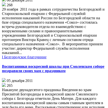
06 декабря 2011
268
29 ноября 2011 года в рамках сотрудничества Белгородской и
Старооскольской епархии с Федеральной службой
исполнения наказаний России по Белгородской области на
базе отряда специального назначения «Сокол» состоялась
встреча руководителя отдела по взаимодействию с
вооруженными силами и правоохранительными
учреждениями Белгородской и Старооскольской епархии
протоиерея Виктора Кравец с личным составом отряда
специального назначения «Сокол». В мероприятии приняли
участие: директор Федеральной службы исполнения
наказаний...
I Белгородское благочиние
Воспитанники воскресной школы при Смоленском соборе
поздравили своих мам с праздником
05 декабря 2011
265
Накануне двунадесятого праздника Введения во храм
Пресвятой Богородицы в воскресной школе Смоленского
собора г. Белгорода отметили День Матери. Для каждого
воспитанника воскресной школы самым главным зрителем в
зале была его мама. Рассказывая стихотворение или исполняя