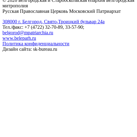
©
2026
Белгородская и Старооскольская епархия Белгородская
митрополия
Русская Православная Церковь Московский Патриархат
308000 г. Белгород, Свято-Троицкий бульвар 24а
Тел./факс: +7 (4722) 32-70-89, 33-57-90;
belgorod@mpatriarchia.ru
www.beleparh.ru
Политика конфиденциальности
Дизайн сайта: sk-bureau.ru