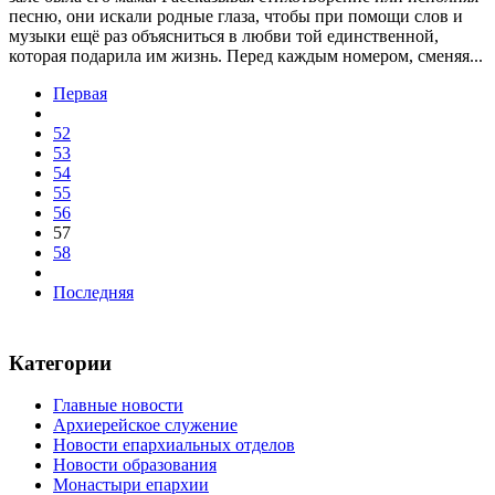
песню, они искали родные глаза, чтобы при помощи слов и
музыки ещё раз объясниться в любви той единственной,
которая подарила им жизнь. Перед каждым номером, сменяя...
Первая
52
53
54
55
56
57
58
Последняя
Категории
Главные новости
Архиерейское служение
Новости епархиальных отделов
Новости образования
Монастыри епархии