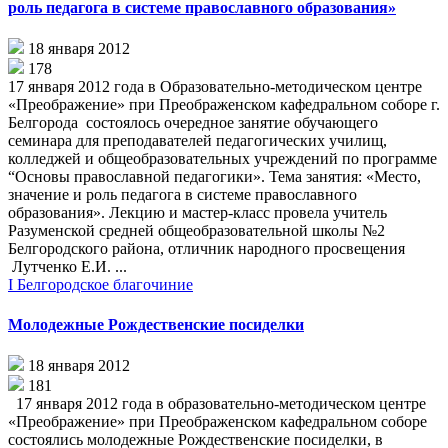
роль педагога в системе православного образования»
18 января 2012
178
17 января 2012 года в Образовательно-методическом центре
«Преображение» при Преображенском кафедральном соборе г.
Белгорода состоялось очередное занятие обучающего
семинара для преподавателей педагогических училищ,
колледжей и общеобразовательных учреждений по программе
“Основы православной педагогики». Тема занятия: «Место,
значение и роль педагога в системе православного
образования». Лекцию и мастер-класс провела учитель
Разуменской средней общеобразовательной школы №2
Белгородского района, отличник народного просвещения
Лутченко Е.И. ...
I Белгородское благочиние
Молодежные Рождественские посиделки
18 января 2012
181
17 января 2012 года в образовательно-методическом центре
«Преображение» при Преображенском кафедральном соборе
состоялись молодежные Рождественские посиделки, в