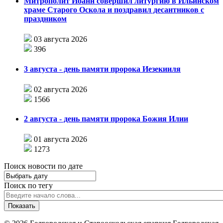
Митрополит Иоанн совершил литургию в Ильинском
храме Старого Оскола и поздравил десантников с
праздником
03 августа 2026
396
3 августа - день памяти пророка Иезекииля
02 августа 2026
1566
2 августа - день памяти пророка Божия Илии
01 августа 2026
1273
Поиск новости по дате
Поиск по тегу