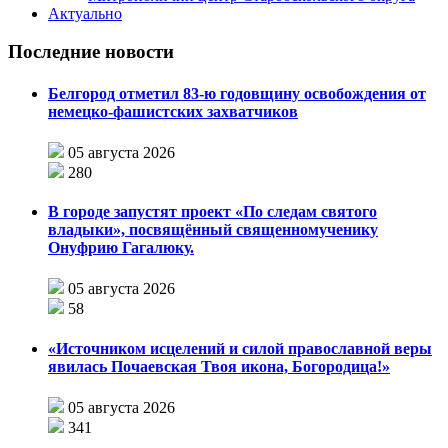
Актуально
Последние новости
Белгород отметил 83-ю годовщину освобождения от
немецко-фашистских захватчиков
05 августа 2026
280
В городе запустят проект «По следам святого
владыки», посвящённый священномученику
Онуфрию Гагалюку.
05 августа 2026
58
«Источником исцелений и силой православной веры
явилась Почаевская Твоя икона, Богородица!»
05 августа 2026
341