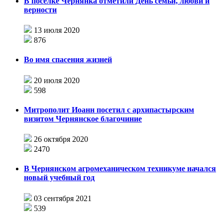
В поселке Чернянка отметили День семьи, любви и
верности
13 июля 2020
876
Во имя спасения жизней
20 июля 2020
598
Митрополит Иоанн посетил с архипастырским
визитом Чернянское благочиние
26 октября 2020
2470
В Чернянском агромеханическом техникуме начался
новый учебный год
03 сентября 2021
539