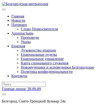
Главная
Новости
Патриарх
Слово Первосвятителя
Архипастырь
Проповеди
Указы
Епархия
Духовенство епархии
Епархиальные отделы
Епархиальное управление
Карта социального служения
Новомученики и исповедники Белгородские
Политика конфиденциальности
Контакты
Горячая линия: 38-09-89
Белгород, Свято-Троицкий бульвар 24а