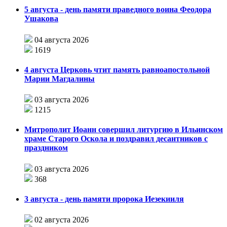
5 августа - день памяти праведного воина Феодора
Ушакова
04 августа 2026
1619
4 августа Церковь чтит память равноапостольной
Марии Магдалины
03 августа 2026
1215
Митрополит Иоанн совершил литургию в Ильинском
храме Старого Оскола и поздравил десантников с
праздником
03 августа 2026
368
3 августа - день памяти пророка Иезекииля
02 августа 2026