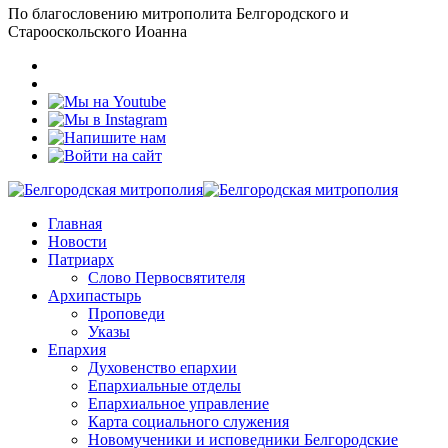
По благословению митрополита Белгородского и
Старооскольского Иоанна
Главная
Новости
Патриарх
Слово Первосвятителя
Архипастырь
Проповеди
Указы
Епархия
Духовенство епархии
Епархиальные отделы
Епархиальное управление
Карта социального служения
Новомученики и исповедники Белгородские