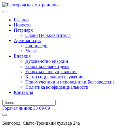
Главная
Новости
Патриарх
Слово Первосвятителя
Архипастырь
Проповеди
Указы
Епархия
Духовенство епархии
Епархиальные отделы
Епархиальное управление
Карта социального служения
Новомученики и исповедники Белгородские
Политика конфиденциальности
Контакты
Горячая линия: 38-09-89
Белгород, Свято-Троицкий бульвар 24а