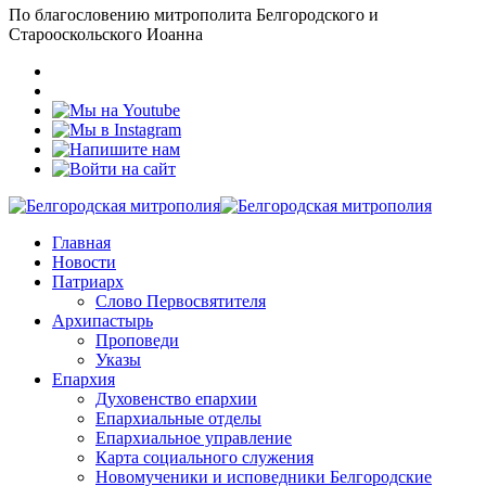
По благословению митрополита Белгородского и
Старооскольского Иоанна
Главная
Новости
Патриарх
Слово Первосвятителя
Архипастырь
Проповеди
Указы
Епархия
Духовенство епархии
Епархиальные отделы
Епархиальное управление
Карта социального служения
Новомученики и исповедники Белгородские