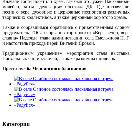
Вначале гости посетили храм, где был отслужен Пасхальный
молебен, затем
«
делегация
»
посетила ДК. Где прозвучали
песни о вере, духовные и церковные песнопения различных
творческих коллективов, а
также
церковный хор этого храма.
Также
к собравшимся обратились с приветственным словом
председатель ТОСа и организатор проекта
«
Вера вечна, вера
славна
»
Надежда, глава администрации села Емельянова Н.
Г.
и настоятель прихода иерей Виталий Яровой.
Традиционным украшением мероприятия стала выставка
Пасхальных яиц и куличей, а также
различных
поделок.
Пресс-служба Чернянского благочиния
Категории