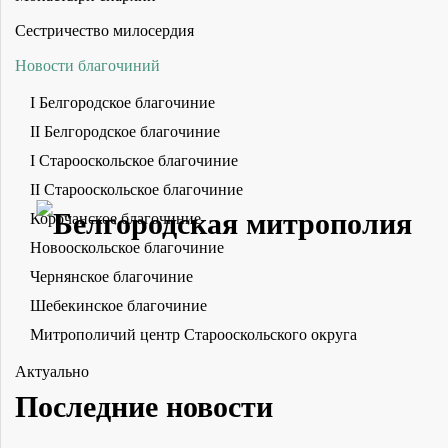
Сестричество милосердия
Новости благочиний
I Белгородское благочиние
II Белгородское благочиние
I Старооскольское благочиние
II Старооскольское благочиние
Корочанское благочиние
Новооскольское благочиние
Чернянское благочиние
Шебекинское благочиние
Митрополичий центр Старооскольского округа
Актуально
Последние новости