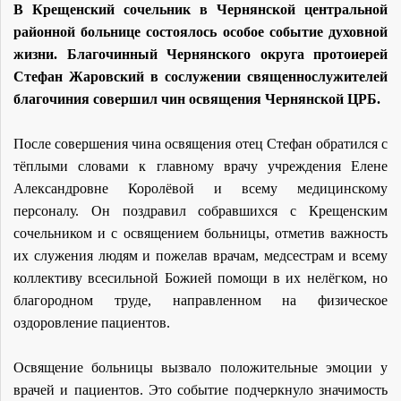
В Крещенский сочельник в Чернянской центральной
районной больнице состоялось особое событие духовной
жизни. Благочинный Чернянского округа протоиерей
Стефан Жаровский в сослужении священнослужителей
благочиния совершил чин освящения Чернянской ЦРБ.
После совершения чина освящения отец Стефан обратился с
тёплыми словами к главному врачу учреждения Елене
Александровне Королёвой и всему медицинскому
персоналу. Он поздравил собравшихся с Крещенским
сочельником и с освящением больницы, отметив важность
их служения людям и пожелав врачам, медсестрам и всему
коллективу всесильной Божией помощи в их нелёгком, но
благородном труде, направленном на физическое
оздоровление пациентов.
Освящение больницы вызвало положительные эмоции у
врачей и пациентов. Это событие подчеркнуло значимость