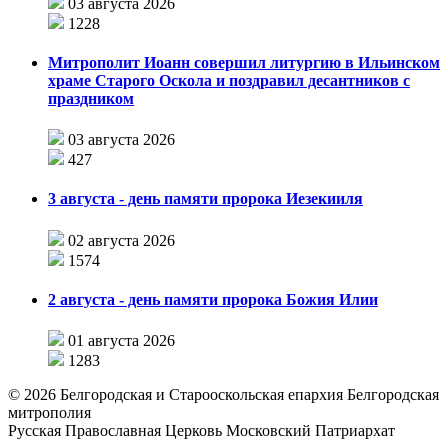
03 августа 2026
1228
Митрополит Иоанн совершил литургию в Ильинском
храме Старого Оскола и поздравил десантников с
праздником
03 августа 2026
427
3 августа - день памяти пророка Иезекииля
02 августа 2026
1574
2 августа - день памяти пророка Божия Илии
01 августа 2026
1283
©
2026
Белгородская и Старооскольская епархия Белгородская
митрополия
Русская Православная Церковь Московский Патриархат