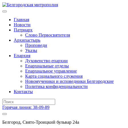
Главная
Новости
Патриарх
Слово Первосвятителя
Архипастырь
Проповеди
Указы
Епархия
Духовенство епархии
Епархиальные отделы
Епархиальное управление
Карта социального служения
Новомученики и исповедники Белгородские
Политика конфиденциальности
Контакты
Горячая линия: 38-09-89
Белгород, Свято-Троицкий бульвар 24а