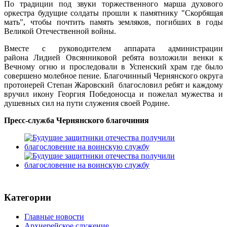
По традиции под звуки торжественного марша духового
оркестра будущие солдаты прошли к памятнику "Скорбящая
мать", чтобы почтить память земляков, погибших в годы
Великой Отечественной войны.
Вместе с руководителем аппарата администрации
района Лидией Овсянниковой ребята возложили венки к
Вечному огню и проследовали в Успенский храм где было
совершено молебное пение. Благочинный Чернянского округа
протоиерей Степан Жаровский благословил ребят и каждому
вручил икону Георгия Победоносца и пожелал мужества и
душевных сил на пути служения своей Родине.
Пресс-служба Чернянского благочиния
Категории
Главные новости
Архиерейское служение