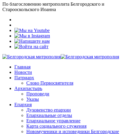
По благословению митрополита Белгородского и
Старооскольского Иоанна
Главная
Новости
Патриарх
Слово Первосвятителя
Архипастырь
Проповеди
Указы
Епархия
Духовенство епархии
Епархиальные отделы
Епархиальное управление
Карта социального служения
Новомученики и исповедники Белгородские