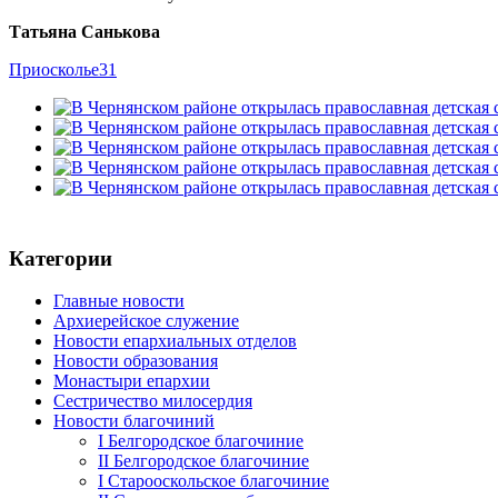
Татьяна Санькова
Приосколье31
Категории
Главные новости
Архиерейское служение
Новости епархиальных отделов
Новости образования
Монастыри епархии
Сестричество милосердия
Новости благочиний
I Белгородское благочиние
II Белгородское благочиние
I Старооскольское благочиние