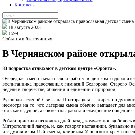
Контакты
18 августа 2023
1599
События в благочиниях
В Чернянском районе открыла
83 подростка отдыхают в детском центре «Орбита».
Очередная смена начала свою работу в детском оздоровите
воспитанника православных гимназий Белгорода, Старого Ос
недели в творчестве, общении и единении с природой.
Руководит сменой Светлана Полторацкая — директор духовно
несмотря на то, что лагерная смена обычно выпадает для мно
отдыхают душой, а совместная работа и ежедневное общение с 
Ребята приехали несколько дней назад, кому-то понадобилось 
Митрополичий лагерь, и, как говорят наставники, буквально в
и с духовником 11-й смены, клириком Успенского храма посё