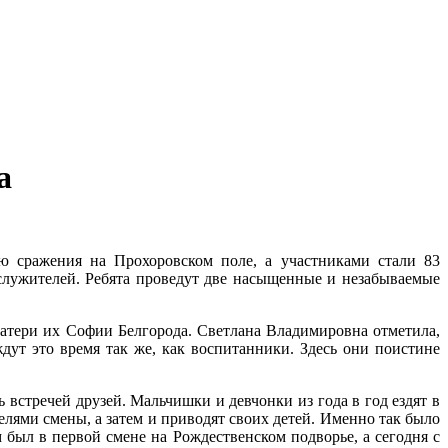
а
ю сражения на Прохоровском поле, а участниками стали 83
служителей. Ребята проведут две насыщенные и незабываемые
атери их Софии Белгорода. Светлана Владимировна отметила,
ждут это время так же, как воспитанники. Здесь они поистине
 встречей друзей. Мальчишки и девчонки из года в год ездят в
елями смены, а затем и приводят своих детей. Именно так было
был в первой смене на Рождественском подворье, а сегодня с