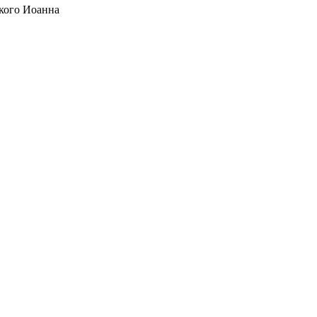
кого Иоанна