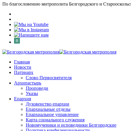
По благословению митрополита Белгородского и Старооскольс
Главная
Новости
Патриарх
Слово Первосвятителя
Архипастырь
Проповеди
Указы
Епархия
Духовенство епархии
Епархиальные отделы
Епархиальное управление
Карта социального служения
Новомученики и исповедники Белгородские
Политика конфиденциальности