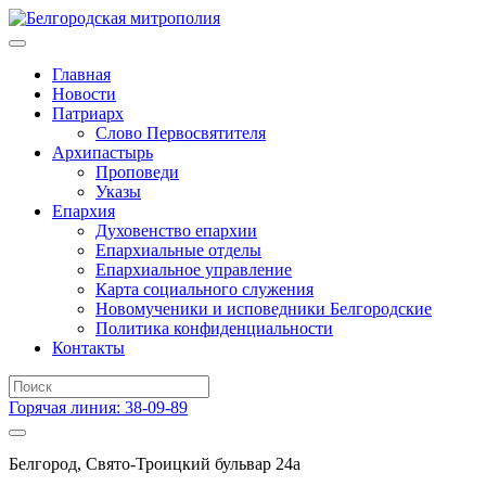
Главная
Новости
Патриарх
Слово Первосвятителя
Архипастырь
Проповеди
Указы
Епархия
Духовенство епархии
Епархиальные отделы
Епархиальное управление
Карта социального служения
Новомученики и исповедники Белгородские
Политика конфиденциальности
Контакты
Горячая линия: 38-09-89
Белгород, Свято-Троицкий бульвар 24а