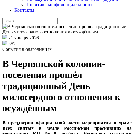
Политика конфиденциальности
Контакты
21 января 2026
352
События в благочиниях
В Чернянской колонии-
поселении прошёл
традиционный День
милосердного отношения к
осуждённым
В преддверии официальной части мероприятия в храме
Всех святых в земле Российской просиявших на
территории КП №8 посёлка Чернянка состоялся