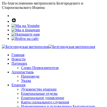
По благословению митрополита Белгородского и
Старооскольского Иоанна
Главная
Новости
Патриарх
Слово Первосвятителя
Архипастырь
Проповеди
Указы
Епархия
Духовенство епархии
Епархиальные отделы
Епархиальное управление
Карта социального служения
Новомученики и исповедники Белгородские