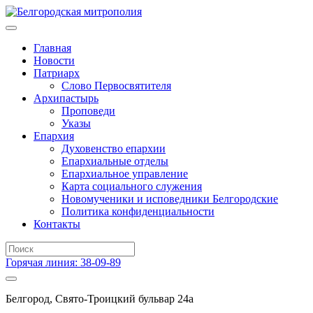
Главная
Новости
Патриарх
Слово Первосвятителя
Архипастырь
Проповеди
Указы
Епархия
Духовенство епархии
Епархиальные отделы
Епархиальное управление
Карта социального служения
Новомученики и исповедники Белгородские
Политика конфиденциальности
Контакты
Горячая линия: 38-09-89
Белгород, Свято-Троицкий бульвар 24а