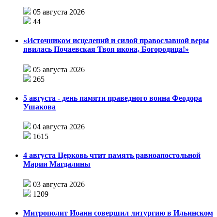
05 августа 2026
44
«Источником исцелений и силой православной веры
явилась Почаевская Твоя икона, Богородица!»
05 августа 2026
265
5 августа - день памяти праведного воина Феодора
Ушакова
04 августа 2026
1615
4 августа Церковь чтит память равноапостольной
Марии Магдалины
03 августа 2026
1209
Митрополит Иоанн совершил литургию в Ильинском