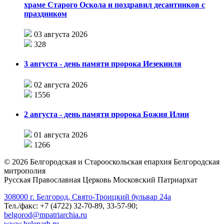
храме Старого Оскола и поздравил десантников с
праздником
03 августа 2026
328
3 августа - день памяти пророка Иезекииля
02 августа 2026
1556
2 августа - день памяти пророка Божия Илии
01 августа 2026
1266
©
2026
Белгородская и Старооскольская епархия Белгородская
митрополия
Русская Православная Церковь Московский Патриархат
308000 г. Белгород, Свято-Троицкий бульвар 24а
Тел./факс: +7 (4722) 32-70-89, 33-57-90;
belgorod@mpatriarchia.ru
www.beleparh.ru