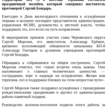
праздничный молебен, который совершил настоятель
протоиерей Сергий Бондарь.
Ежегодно в День милосердного отношения к осуждённым
тюрьмы и колонии посещают представители администрации
,
управления ФСИН, духовенства и местной власти, чтобы
поддержать тех, кто встал на путь исправления.
В мероприятии приняли участие глава Чернянского округа
Сергей Морозов
,
его заместитель Александр Ерёмин,
временно исполняющий обязанности начальника КП-8
Александр Гонтарев и духовник учреждения протоиерей
Сергий Бондарь.
Обращаясь к собравшимся на общем построении, Сергей
Морозов отметил, что «такие встречи очень важны. Они
напоминают о главных человеческих ценностях —
сострадании, вере и надежде на исправление. Желаю вам
терпения, сил и поддержки близких на этом непростом пути».
Сергей Морозов также поздравил осуждённых с прошедшими
рождественскими праздниками и вручил от администрации
района памятный подарок.
Руководство колонии-поселения подвело итоги работы за