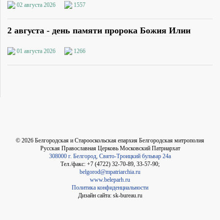
02 августа 2026
1557
2 августа - день памяти пророка Божия Илии
01 августа 2026
1266
©
2026
Белгородская и Старооскольская епархия Белгородская митрополия
Русская Православная Церковь Московский Патриархат
308000 г. Белгород, Свято-Троицкий бульвар 24а
Тел./факс: +7 (4722) 32-70-89, 33-57-90;
belgorod@mpatriarchia.ru
www.beleparh.ru
Политика конфиденциальности
Дизайн сайта: sk-bureau.ru