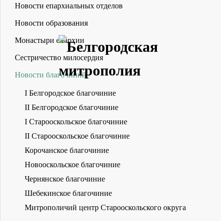
Новости епархиальных отделов
Новости образования
Монастыри епархии
Сестричество милосердия
Новости благочиний
I Белгородское благочиние
II Белгородское благочиние
I Старооскольское благочиние
II Старооскольское благочиние
Корочанское благочиние
Новооскольское благочиние
Чернянское благочиние
Шебекинское благочиние
Митрополичий центр Старооскольского округа