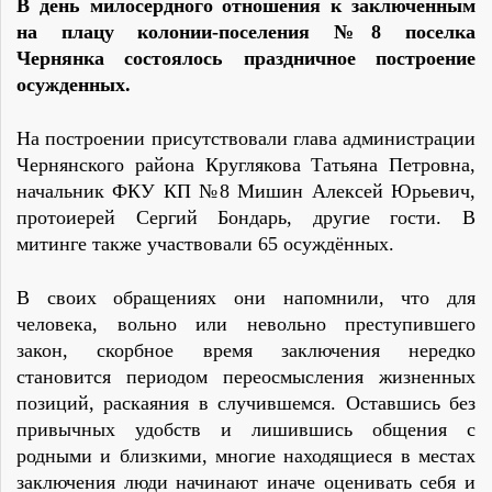
В день милосердного отношения к заключенным
на плацу колонии-поселения №8 поселка
Чернянка состоялось праздничное построение
осужденных.
На построении присутствовали глава администрации
Чернянского района Круглякова Татьяна Петровна,
начальник ФКУ КП №8 Мишин Алексей Юрьевич,
протоиерей Сергий Бондарь, другие гости. В
митинге также участвовали 65 осуждённых.
В своих обращениях они напомнили, что для
человека, вольно или невольно преступившего
закон, скорбное время заключения нередко
становится периодом переосмысления жизненных
позиций, раскаяния в случившемся. Оставшись без
привычных удобств и лишившись общения с
родными и близкими, многие находящиеся в местах
заключения люди начинают иначе оценивать себя и