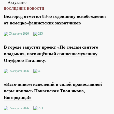
Актуально
ПОСЛЕДНИЕ НОВОСТИ
Белгород отметил 83-ю годовщину освобождения
от немецко-фашистских захватчиков
05 августа 2026
215
В городе запустят проект «По следам святого
владыки», посвящённый священномученику
Онуфрию Гагалюку.
05 августа 2026
49
«Источником исцелений и силой православной
веры явилась Почаевская Твоя икона,
Богородица!»
05 августа 2026
293