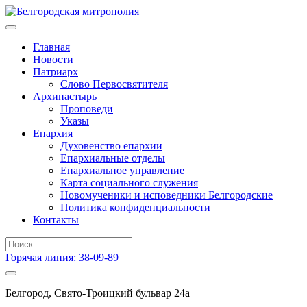
Главная
Новости
Патриарх
Слово Первосвятителя
Архипастырь
Проповеди
Указы
Епархия
Духовенство епархии
Епархиальные отделы
Епархиальное управление
Карта социального служения
Новомученики и исповедники Белгородские
Политика конфиденциальности
Контакты
Горячая линия: 38-09-89
Белгород, Свято-Троицкий бульвар 24а