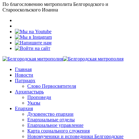
По благословению митрополита Белгородского и
Старооскольского Иоанна
Главная
Новости
Патриарх
Слово Первосвятителя
Архипастырь
Проповеди
Указы
Епархия
Духовенство епархии
Епархиальные отделы
Епархиальное управление
Карта социального служения
Новомученики и исповедники Белгородские