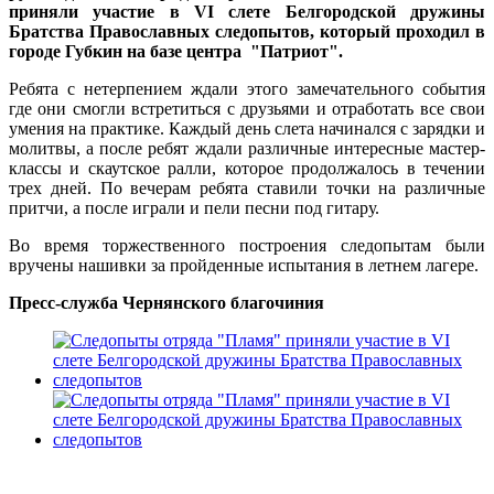
приняли участие в VI слете Белгородской дружины
Братства Православных следопытов, который проходил в
городе Губкин на базе центра "Патриот".
Ребята с нетерпением ждали этого замечательного события
где они смогли встретиться с друзьями и отработать все свои
умения на практике. Каждый день слета начинался с зарядки и
молитвы, а после ребят ждали различные интересные мастер-
классы и скаутское ралли, которое продолжалось в течении
трех дней. По вечерам ребята ставили точки на различные
притчи, а после играли и пели песни под гитару.
Во время торжественного построения следопытам были
вручены нашивки за пройденные испытания в летнем лагере.
Пресс-служба Чернянского благочиния