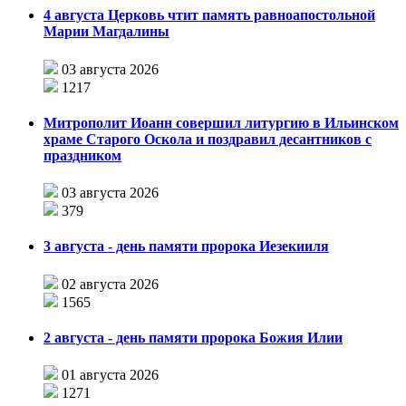
4 августа Церковь чтит память равноапостольной
Марии Магдалины
03 августа 2026
1217
Митрополит Иоанн совершил литургию в Ильинском
храме Старого Оскола и поздравил десантников с
праздником
03 августа 2026
379
3 августа - день памяти пророка Иезекииля
02 августа 2026
1565
2 августа - день памяти пророка Божия Илии
01 августа 2026
1271