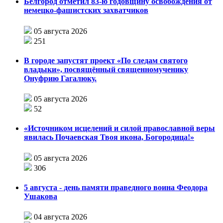
Белгород отметил 83-ю годовщину освобождения от
немецко-фашистских захватчиков
05 августа 2026
251
В городе запустят проект «По следам святого
владыки», посвящённый священномученику
Онуфрию Гагалюку.
05 августа 2026
52
«Источником исцелений и силой православной веры
явилась Почаевская Твоя икона, Богородица!»
05 августа 2026
306
5 августа - день памяти праведного воина Феодора
Ушакова
04 августа 2026