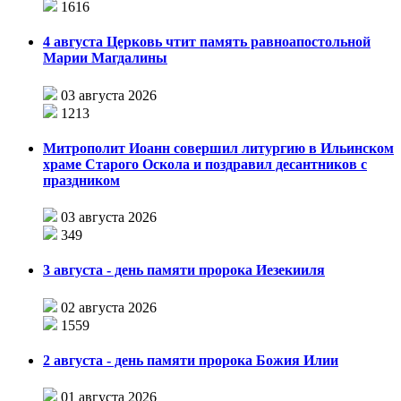
1616
4 августа Церковь чтит память равноапостольной
Марии Магдалины
03 августа 2026
1213
Митрополит Иоанн совершил литургию в Ильинском
храме Старого Оскола и поздравил десантников с
праздником
03 августа 2026
349
3 августа - день памяти пророка Иезекииля
02 августа 2026
1559
2 августа - день памяти пророка Божия Илии
01 августа 2026