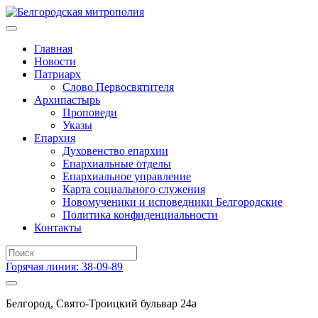
Главная
Новости
Патриарх
Слово Первосвятителя
Архипастырь
Проповеди
Указы
Епархия
Духовенство епархии
Епархиальные отделы
Епархиальное управление
Карта социального служения
Новомученики и исповедники Белгородские
Политика конфиденциальности
Контакты
Горячая линия: 38-09-89
Белгород, Свято-Троицкий бульвар 24а