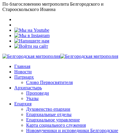
По благословению митрополита Белгородского и
Старооскольского Иоанна
Главная
Новости
Патриарх
Слово Первосвятителя
Архипастырь
Проповеди
Указы
Епархия
Духовенство епархии
Епархиальные отделы
Епархиальное управление
Карта социального служения
Новомученики и исповедники Белгородские