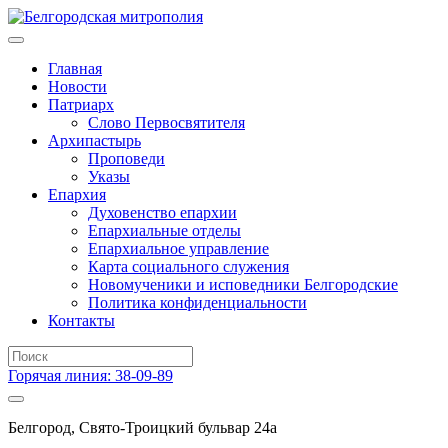
Главная
Новости
Патриарх
Слово Первосвятителя
Архипастырь
Проповеди
Указы
Епархия
Духовенство епархии
Епархиальные отделы
Епархиальное управление
Карта социального служения
Новомученики и исповедники Белгородские
Политика конфиденциальности
Контакты
Горячая линия: 38-09-89
Белгород, Свято-Троицкий бульвар 24а