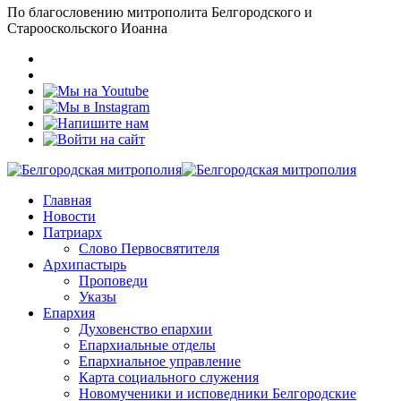
По благословению митрополита Белгородского и
Старооскольского Иоанна
Главная
Новости
Патриарх
Слово Первосвятителя
Архипастырь
Проповеди
Указы
Епархия
Духовенство епархии
Епархиальные отделы
Епархиальное управление
Карта социального служения
Новомученики и исповедники Белгородские