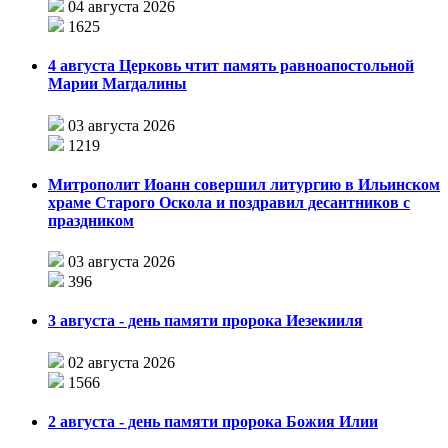
04 августа 2026
1625
4 августа Церковь чтит память равноапостольной
Марии Магдалины
03 августа 2026
1219
Митрополит Иоанн совершил литургию в Ильинском
храме Старого Оскола и поздравил десантников с
праздником
03 августа 2026
396
3 августа - день памяти пророка Иезекииля
02 августа 2026
1566
2 августа - день памяти пророка Божия Илии