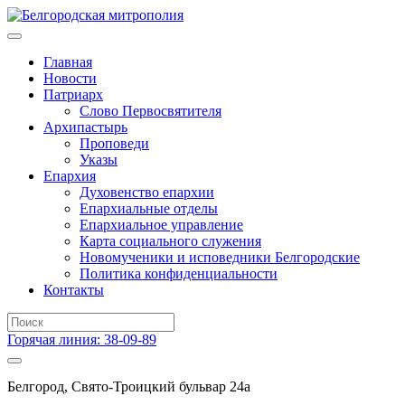
Главная
Новости
Патриарх
Слово Первосвятителя
Архипастырь
Проповеди
Указы
Епархия
Духовенство епархии
Епархиальные отделы
Епархиальное управление
Карта социального служения
Новомученики и исповедники Белгородские
Политика конфиденциальности
Контакты
Горячая линия: 38-09-89
Белгород, Свято-Троицкий бульвар 24а