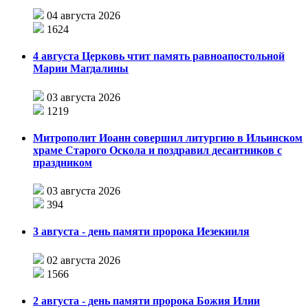
04 августа 2026
1624
4 августа Церковь чтит память равноапостольной
Марии Магдалины
03 августа 2026
1219
Митрополит Иоанн совершил литургию в Ильинском
храме Старого Оскола и поздравил десантников с
праздником
03 августа 2026
394
3 августа - день памяти пророка Иезекииля
02 августа 2026
1566
2 августа - день памяти пророка Божия Илии