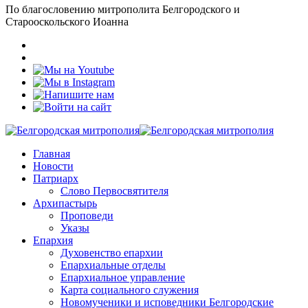
По благословению митрополита Белгородского и
Старооскольского Иоанна
Главная
Новости
Патриарх
Слово Первосвятителя
Архипастырь
Проповеди
Указы
Епархия
Духовенство епархии
Епархиальные отделы
Епархиальное управление
Карта социального служения
Новомученики и исповедники Белгородские