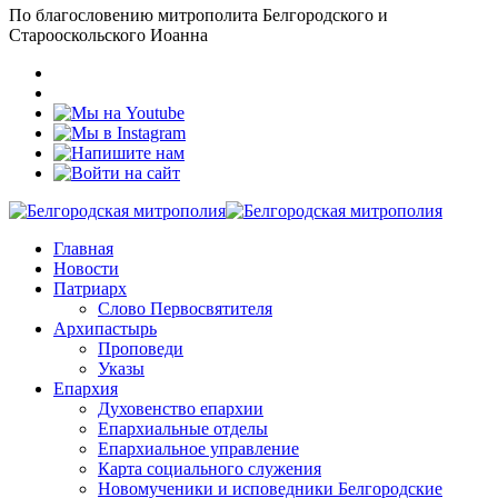
По благословению митрополита Белгородского и
Старооскольского Иоанна
Главная
Новости
Патриарх
Слово Первосвятителя
Архипастырь
Проповеди
Указы
Епархия
Духовенство епархии
Епархиальные отделы
Епархиальное управление
Карта социального служения
Новомученики и исповедники Белгородские