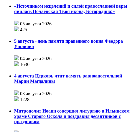
«Источником исцелений и силой православной веры
явилась Почаевская Твоя икона, Богородица!»
05 августа 2026
425
5 августа - день памяти праведного воина Феодора
Ушакова
04 августа 2026
1636
4 августа Церковь чтит память равноапостольной
Марии Магдалины
03 августа 2026
1228
Митрополит Иоанн совершил литургию в Ильинском
храме Старого Оскола и поздравил десантников с
праздником