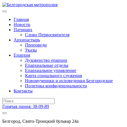
Главная
Новости
Патриарх
Слово Первосвятителя
Архипастырь
Проповеди
Указы
Епархия
Духовенство епархии
Епархиальные отделы
Епархиальное управление
Карта социального служения
Новомученики и исповедники Белгородские
Политика конфиденциальности
Контакты
Горячая линия: 38-09-89
Белгород, Свято-Троицкий бульвар 24а