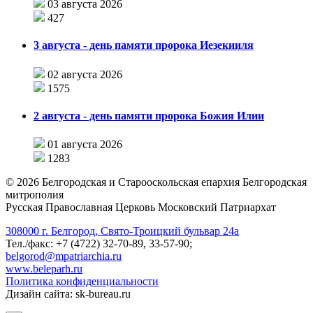
03 августа 2026
427
3 августа - день памяти пророка Иезекииля
02 августа 2026
1575
2 августа - день памяти пророка Божия Илии
01 августа 2026
1283
©
2026
Белгородская и Старооскольская епархия Белгородская
митрополия
Русская Православная Церковь Московский Патриархат
308000 г. Белгород, Свято-Троицкий бульвар 24а
Тел./факс: +7 (4722) 32-70-89, 33-57-90;
belgorod@mpatriarchia.ru
www.beleparh.ru
Политика конфиденциальности
Дизайн сайта: sk-bureau.ru