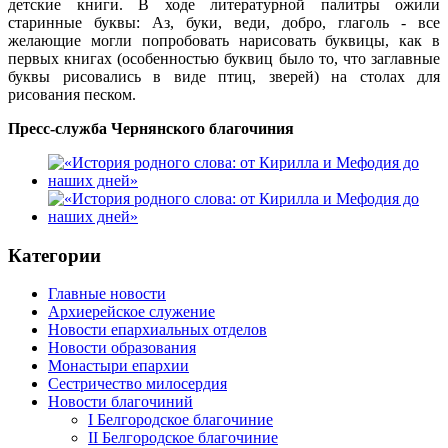
детские книги. В ходе литературной палитры ожили
старинные буквы: Аз, буки, веди, добро, глаголь - все
желающие могли попробовать нарисовать буквицы, как в
первых книгах (особенностью буквиц было то, что заглавные
буквы рисовались в виде птиц, зверей) на столах для
рисования песком.
Пресс-служба Чернянского благочиния
Категории
Главные новости
Архиерейское служение
Новости епархиальных отделов
Новости образования
Монастыри епархии
Сестричество милосердия
Новости благочиний
I Белгородское благочиние
II Белгородское благочиние