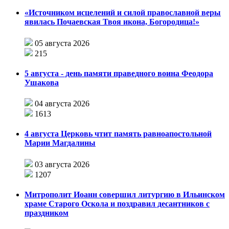
«Источником исцелений и силой православной веры
явилась Почаевская Твоя икона, Богородица!»
05 августа 2026
215
5 августа - день памяти праведного воина Феодора
Ушакова
04 августа 2026
1613
4 августа Церковь чтит память равноапостольной
Марии Магдалины
03 августа 2026
1207
Митрополит Иоанн совершил литургию в Ильинском
храме Старого Оскола и поздравил десантников с
праздником