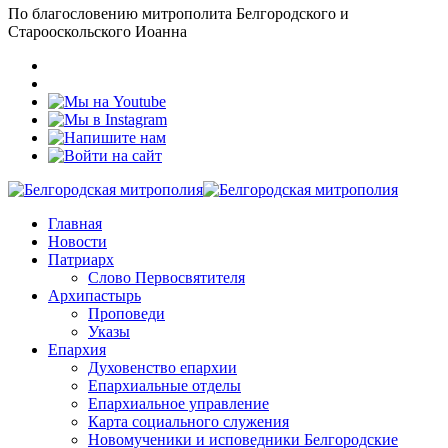
По благословению митрополита Белгородского и
Старооскольского Иоанна
Главная
Новости
Патриарх
Слово Первосвятителя
Архипастырь
Проповеди
Указы
Епархия
Духовенство епархии
Епархиальные отделы
Епархиальное управление
Карта социального служения
Новомученики и исповедники Белгородские