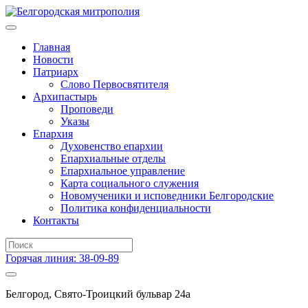
Главная
Новости
Патриарх
Слово Первосвятителя
Архипастырь
Проповеди
Указы
Епархия
Духовенство епархии
Епархиальные отделы
Епархиальное управление
Карта социального служения
Новомученики и исповедники Белгородские
Политика конфиденциальности
Контакты
Горячая линия: 38-09-89
Белгород, Свято-Троицкий бульвар 24а