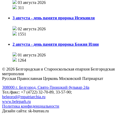
03 августа 2026
311
3 августа - день памяти пророка Иезекииля
02 августа 2026
1551
2 августа - день памяти пророка Божия Илии
01 августа 2026
1264
©
2026
Белгородская и Старооскольская епархия Белгородская
митрополия
Русская Православная Церковь Московский Патриархат
308000 г. Белгород, Свято-Троицкий бульвар 24а
Тел./факс: +7 (4722) 32-70-89, 33-57-90;
belgorod@mpatriarchia.ru
www.beleparh.ru
Политика конфиденциальности
Дизайн сайта: sk-bureau.ru