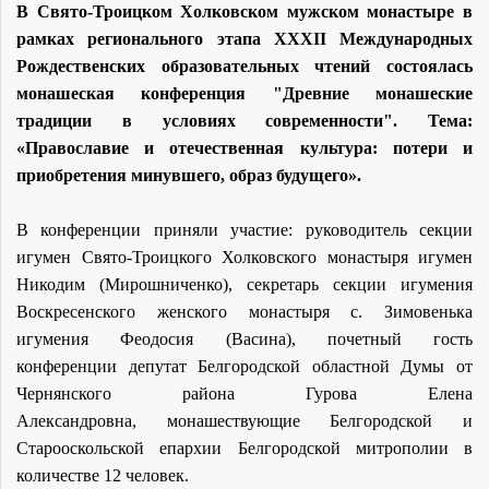
В Свято-Троицком Холковском мужском монастыре в
рамках регионального этапа XXXII Международных
Рождественских образовательных чтений состоялась
монашеская конференция "Древние монашеские
традиции в условиях современности". Тема:
«Православие и отечественная культура: потери и
приобретения минувшего, образ будущего».
В конференции приняли участие: руководитель секции
игумен Свято-Троицкого Холковского монастыря игумен
Никодим (Мирошниченко), секретарь секции игумения
Воскресенского женского монастыря с. Зимовенька
игумения Феодосия (Васина), почетный гость
конференции депутат Белгородской областной Думы от
Чернянского района Гурова Елена
Александровна, монашествующие Белгородской и
Старооскольской епархии Белгородской митрополии в
количестве 12 человек.