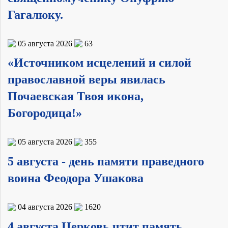
Гагалюку.
05 августа 2026
63
«Источником исцелений и силой
православной веры явилась
Почаевская Твоя икона,
Богородица!»
05 августа 2026
355
5 августа - день памяти праведного
воина Феодора Ушакова
04 августа 2026
1620
4 августа Церковь чтит память