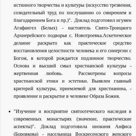
истинного творчества и культуры (искусство трезвения,
созидательный труд по послушанию со смирением и
благодарением Бога и пр.)". Доклад подготовил игумен
Агафангел (Белых) - настоятель Свято-Троицкого
Архиерейского подворья с. Новотроевка.Аскетическое
делание раскрыто как практическое средство
восстановления целостности человека и его синергии с
Богом, в которой рождается подлинное творчество.
Основа и высший смыл христианской культуры -
жертвенная любовь. Рассмотрены вопросы
христианской этики и эстетики. Выявлен главный
критерий культуры, приемлемой для христианина, -
проявление и раскрытие в человеке Образа Божия.
"Изучение и восприятие святоотеческого наследия в
современных монастырях (значение, практические
аспекты)". Доклад подготовила инокиня Анфиса
(Боровкова) - насельница Воскресенского женского