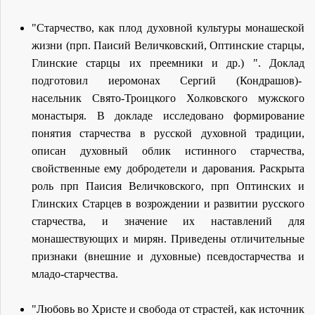
"Старчество, как плод духовной культуры монашеской
жизни (прп. Паисий Величковский, Оптинские старцы,
Глинские старцы их преемники и др.) ". Доклад
подготовил иеромонах Сергий (Кондрашов)-
насельник Свято-Троицкого Холковского мужского
монастыря. В докладе исследовано формирование
понятия старчества в русской духовной традиции,
описан духовный облик истинного старчества,
свойственные ему добродетели и дарования. Раскрыта
роль прп Паисия Величковского, прп Оптинских и
Глинских Старцев в возрождении и развитии русского
старчества, и значение их наставлений для
монашествующих и мирян. Приведены отличительные
признаки (внешние и духовные) псевдостарчества и
младо-старчества.
"Любовь во Христе и свобода от страстей, как источник