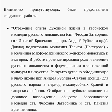
Вниманию присутствующих были представлены
следующие работы:
"Отражение опыта духовной жизни в творческом
наследии русского монашества (свт. Феофан Затворник,
свт. Игнатий Брянчанинов, прп. Андрей Рублев и пр.)".
Доклад подготовила монахиня Тавифа (Нестерова) -
насельница Марфо-Мариинского женского монастырь г.
Белгород. В работе проанализированы роль и значение
русского монашества в формировании отечественной
культуры и искусства. Раскрыто духовно объединяющее
начало иконы прп Андрея Рублева «Святая Троица» для
русского народа в период междоусобных браней и
татарских набегов. Отображено глубокое влияние на
духовное возрождение общества богословского
наследия свт. Феофана Затворника и свт. Игнатия
Брянчанинова.