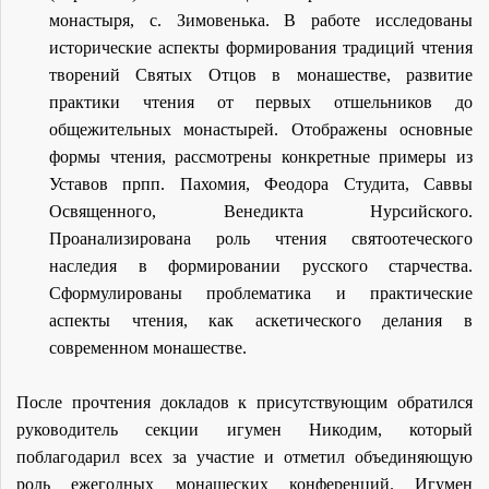
монастыря, с. Зимовенька. В работе исследованы
исторические аспекты формирования традиций чтения
творений Святых Отцов в монашестве, развитие
практики чтения от первых отшельников до
общежительных монастырей. Отображены основные
формы чтения, рассмотрены конкретные примеры из
Уставов прпп. Пахомия, Феодора Студита, Саввы
Освященного, Венедикта Нурсийского.
Проанализирована роль чтения святоотеческого
наследия в формировании русского старчества.
Сформулированы проблематика и практические
аспекты чтения, как аскетического делания в
современном монашестве.
После прочтения докладов к присутствующим обратился
руководитель секции игумен Никодим, который
поблагодарил всех за участие и отметил объединяющую
роль ежегодных монашеских конференций. Игумен