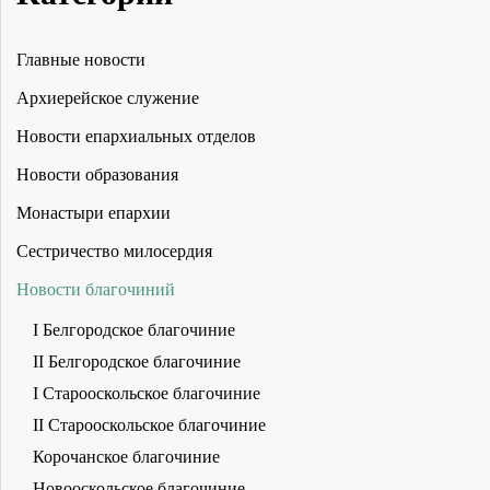
Главные новости
Архиерейское служение
Новости епархиальных отделов
Новости образования
Монастыри епархии
Сестричество милосердия
Новости благочиний
I Белгородское благочиние
II Белгородское благочиние
I Старооскольское благочиние
II Старооскольское благочиние
Корочанское благочиние
Новооскольское благочиние