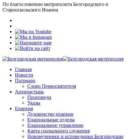
По благословению митрополита Белгородского и
Старооскольского Иоанна
Главная
Новости
Патриарх
Слово Первосвятителя
Архипастырь
Проповеди
Указы
Епархия
Духовенство епархии
Епархиальные отделы
Епархиальное управление
Карта социального служения
Новомученики и исповедники Белгородские