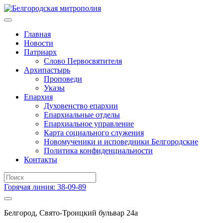
Главная
Новости
Патриарх
Слово Первосвятителя
Архипастырь
Проповеди
Указы
Епархия
Духовенство епархии
Епархиальные отделы
Епархиальное управление
Карта социального служения
Новомученики и исповедники Белгородские
Политика конфиденциальности
Контакты
Горячая линия: 38-09-89
Белгород, Свято-Троицкий бульвар 24а