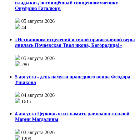
владыки», посвящённый священномученику
Онуфрию Гагалюку.
05 августа 2026
44
«Источником исцелений и силой православной веры
явилась Почаевская Твоя икона, Богородица!»
05 августа 2026
280
5 августа - день памяти праведного воина Феодора
Ушакова
04 августа 2026
1615
4 августа Церковь чтит память равноапостольной
Марии Магдалины
03 августа 2026
1209