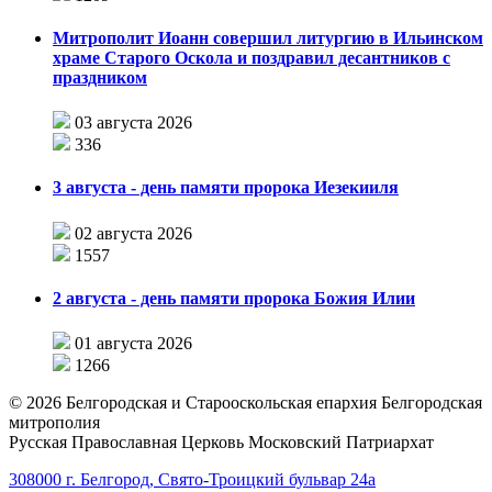
Митрополит Иоанн совершил литургию в Ильинском
храме Старого Оскола и поздравил десантников с
праздником
03 августа 2026
336
3 августа - день памяти пророка Иезекииля
02 августа 2026
1557
2 августа - день памяти пророка Божия Илии
01 августа 2026
1266
©
2026
Белгородская и Старооскольская епархия Белгородская
митрополия
Русская Православная Церковь Московский Патриархат
308000 г. Белгород, Свято-Троицкий бульвар 24а