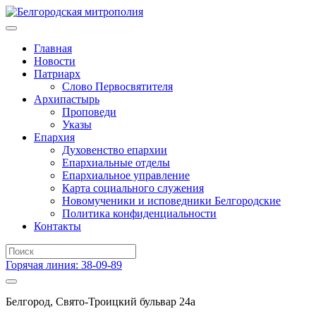
Главная
Новости
Патриарх
Слово Первосвятителя
Архипастырь
Проповеди
Указы
Епархия
Духовенство епархии
Епархиальные отделы
Епархиальное управление
Карта социального служения
Новомученики и исповедники Белгородские
Политика конфиденциальности
Контакты
Горячая линия: 38-09-89
Белгород, Свято-Троицкий бульвар 24а