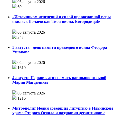
05 августа 2026
60
«Источником исцелений и силой православной веры
явилась Почаевская Твоя икона, Богородица!»
05 августа 2026
347
5 августа - день памяти праведного воина Феодора
Ушакова
04 августа 2026
1619
4 августа Церковь чтит память равноапостольной
Марии Магдалины
03 августа 2026
1216
Митрополит Иоанн совершил литургию в Ильинском
храме Старого Оскола и поздравил десантников с