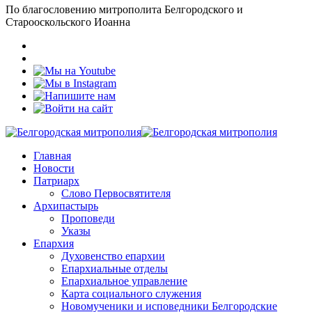
По благословению митрополита Белгородского и
Старооскольского Иоанна
Главная
Новости
Патриарх
Слово Первосвятителя
Архипастырь
Проповеди
Указы
Епархия
Духовенство епархии
Епархиальные отделы
Епархиальное управление
Карта социального служения
Новомученики и исповедники Белгородские