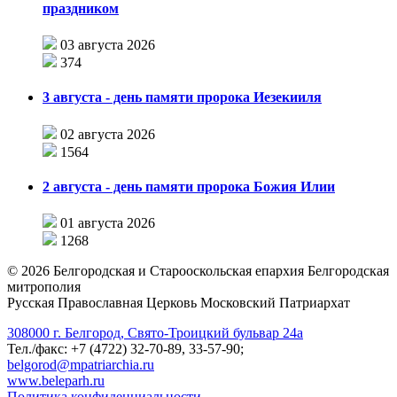
праздником
03 августа 2026
374
3 августа - день памяти пророка Иезекииля
02 августа 2026
1564
2 августа - день памяти пророка Божия Илии
01 августа 2026
1268
©
2026
Белгородская и Старооскольская епархия Белгородская
митрополия
Русская Православная Церковь Московский Патриархат
308000 г. Белгород, Свято-Троицкий бульвар 24а
Тел./факс: +7 (4722) 32-70-89, 33-57-90;
belgorod@mpatriarchia.ru
www.beleparh.ru
Политика конфиденциальности