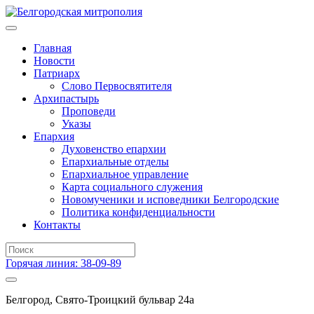
Главная
Новости
Патриарх
Слово Первосвятителя
Архипастырь
Проповеди
Указы
Епархия
Духовенство епархии
Епархиальные отделы
Епархиальное управление
Карта социального служения
Новомученики и исповедники Белгородские
Политика конфиденциальности
Контакты
Горячая линия: 38-09-89
Белгород, Свято-Троицкий бульвар 24а