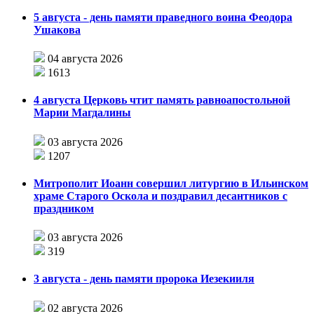
5 августа - день памяти праведного воина Феодора
Ушакова
04 августа 2026
1613
4 августа Церковь чтит память равноапостольной
Марии Магдалины
03 августа 2026
1207
Митрополит Иоанн совершил литургию в Ильинском
храме Старого Оскола и поздравил десантников с
праздником
03 августа 2026
319
3 августа - день памяти пророка Иезекииля
02 августа 2026