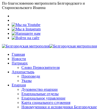
По благословению митрополита Белгородского и
Старооскольского Иоанна
Главная
Новости
Патриарх
Слово Первосвятителя
Архипастырь
Проповеди
Указы
Епархия
Духовенство епархии
Епархиальные отделы
Епархиальное управление
Карта социального служения
Новомученики и исповедники Белгородские