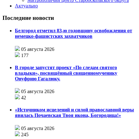
Митрополичий центр Старооскольского округа
Актуально
Последние новости
Белгород отметил 83-ю годовщину освобождения от
немецко-фашистских захватчиков
05 августа 2026
177
В городе запустят проект «По следам святого
владыки», посвящённый священномученику
Онуфрию Гагалюку.
05 августа 2026
42
«Источником исцелений и силой православной веры
явилась Почаевская Твоя икона, Богородица!»
05 августа 2026
245