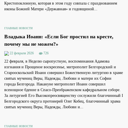
Крестопоклонную, которая в этом году совпала с празднованием
иконы Божией Матери «Державная» и годовщиной...
ГЛАВНЫЕ НОВОСТИ
Владыка Иоанн: «Если Бог простил на кресте,
почему мы не можем?»
22 февраля 2026
726
22 февраля, в Неделю сыропустную, воспоминания Адамова
изгнания и Прощеное воскресенье, митрополит Белгородский и
Старооскольский Иоанн совершил Божественную литургию в храме
святых мучениц Веры, Надежды, Любови и матери их Софии
города Белгорода. Накануне митрополит Иоанн совершил
всенощное бдение в Спасо-Преображенском кафедральном соборе.
За литургией Его Высокопреосвященству сослужили благочинный I
Белгородского округа протоиерей Олег Кобец, благочинный храма
святых мучениц Веры, Надежды, Любови и...
ГЛАВНЫЕ НОВОСТИ