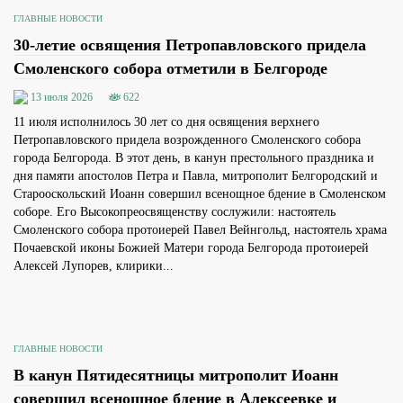
ГЛАВНЫЕ НОВОСТИ
30-летие освящения Петропавловского придела
Смоленского собора отметили в Белгороде
13 июля 2026
622
11 июля исполнилось 30 лет со дня освящения верхнего
Петропавловского придела возрожденного Смоленского собора
города Белгорода. В этот день, в канун престольного праздника и
дня памяти апостолов Петра и Павла, митрополит Белгородский и
Старооскольский Иоанн совершил всенощное бдение в Смоленском
соборе. Его Высокопреосвященству сослужили: настоятель
Смоленского собора протоиерей Павел Вейнгольд, настоятель храма
Почаевской иконы Божией Матери города Белгорода протоиерей
Алексей Лупорев, клирики...
ГЛАВНЫЕ НОВОСТИ
В канун Пятидесятницы митрополит Иоанн
совершил всенощное бдение в Алексеевке и