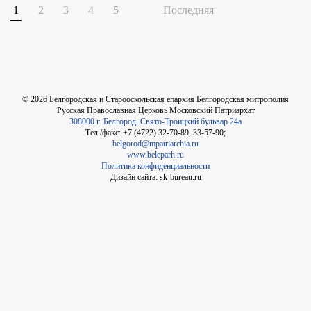
1
2
3
4
5
Последняя
©
2026
Белгородская и Старооскольская епархия Белгородская митрополия
Русская Православная Церковь Московский Патриархат
308000 г. Белгород, Свято-Троицкий бульвар 24а
Тел./факс: +7 (4722) 32-70-89, 33-57-90;
belgorod@mpatriarchia.ru
www.beleparh.ru
Политика конфиденциальности
Дизайн сайта: sk-bureau.ru