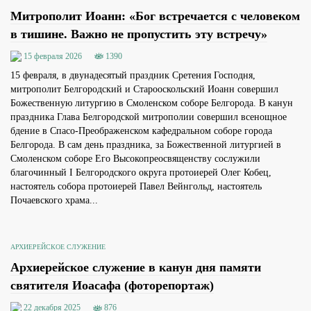
Митрополит Иоанн: «Бог встречается с человеком
в тишине. Важно не пропустить эту встречу»
15 февраля 2026
1390
15 февраля, в двунадесятый праздник Сретения Господня,
митрополит Белгородский и Старооскольский Иоанн совершил
Божественную литургию в Смоленском соборе Белгорода. В канун
праздника Глава Белгородской митрополии совершил всенощное
бдение в Спасо-Преображенском кафедральном соборе города
Белгорода. В сам день праздника, за Божественной литургией в
Смоленском соборе Его Высокопреосвященству сослужили
благочинный I Белгородского округа протоиерей Олег Кобец,
настоятель собора протоиерей Павел Вейнгольд, настоятель
Почаевского храма...
АРХИЕРЕЙСКОЕ СЛУЖЕНИЕ
Архиерейское служение в канун дня памяти
святителя Иоасафа (фоторепортаж)
22 декабря 2025
876