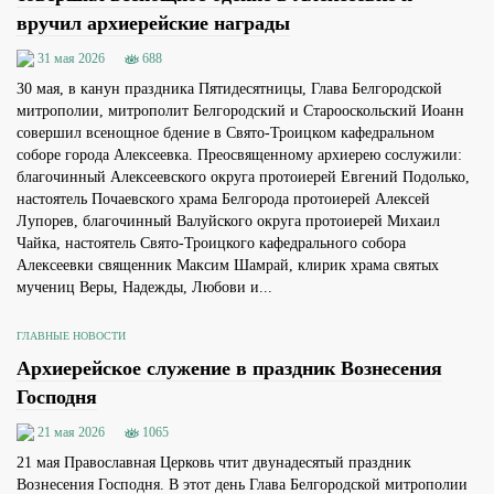
вручил архиерейские награды
31 мая 2026
688
30 мая, в канун праздника Пятидесятницы, Глава Белгородской
митрополии, митрополит Белгородский и Старооскольский Иоанн
совершил всенощное бдение в Свято-Троицком кафедральном
соборе города Алексеевка. Преосвященному архиерею сослужили:
благочинный Алексеевского округа протоиерей Евгений Подолько,
настоятель Почаевского храма Белгорода протоиерей Алексей
Лупорев, благочинный Валуйского округа протоиерей Михаил
Чайка, настоятель Свято-Троицкого кафедрального собора
Алексеевки священник Максим Шамрай, клирик храма святых
мучениц Веры, Надежды, Любови и...
ГЛАВНЫЕ НОВОСТИ
Архиерейское служение в праздник Вознесения
Господня
21 мая 2026
1065
21 мая Православная Церковь чтит двунадесятый праздник
Вознесения Господня. В этот день Глава Белгородской митрополии