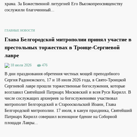
храма. За Божественной литургией Его Высокопреосвященству
сослужили благочинный...
ГЛАВНЫЕ НОВОСТИ
Глава Белгородской митрополии принял участие в
престольных торжествах в Троице-Сергиевой
лавре
18 июля 2026
476
В дни празднования обретения честных мощей преподобного
Сергия Радонежского, 17 и 18 июля 2026 года, в Свято-Троицкой
Сергиевой лавре прошли торжественные богослужения, которые
возглавил Святейший Патриарх Московский и всея Руси Кирилл. В
числе сослужащих архиереев за богослужениями участвовал
митрополит Белгородский и Старооскольский Иоанн, Глава
Белгородской митрополии. 17 июля, в канун праздника, Святейший
Патриарх Кирилл совершил всенощное бдение на Соборной
площади Лавры...