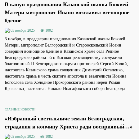
В канун празднования Казанской иконы Божией
Матери митрополит Иоанн возглавил всенощное
бдение
03 ноября 2025
1002
3 ноября, в преддверии празднования Казанской иконы Божией
Матери, митрополит Белгородский и Старооскольский Иоанн
совершил всенощное бдение в Казанском храме села Репное
Белгородского района. Его Высокопреосвященству сослужили:
благочинный II Белгородского округа протоиерей Сергий Колий,
настоятель Казанского храма священник Димитрий Остапенко,
настоятель храма в честь святого апостола и евангелиста Иоанна
Богослова села Холодное Прохоровского района иерей Роман
Кравченко, настоятель Николо-Иоасафовского собора Белгорода...
ГЛАВНЫЕ НОВОСТИ
«Избранный светильниче земли Белоградския,
страдания и кончину Христа ради восприявый…»
02 ноября 2025
1082