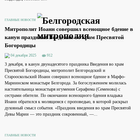
ГЛАВНЫЕ НОВОСТИ
Митрополит Иоанн совершил всенощное бдение в
канун праздника Введения во храм Пресвятой
Богородицы
04 декабря 2025
912
3 декабря, в канун двунадесятого праздника Введения во храм
Пресвятой Богородицы, митрополит Белгородский и
Старооскольский Иоанн совершил всенощное бдение в Марфо-
Мариинском монастыре Белгорода. За богослужением молилась
настоятельница монастыря игумения Серафима (Семенова) с
сестрами обители. По окончании всенощного бдения владыка
Иоанн обратился к молящимся с проповедью, в которой раскрыл
духовный смысл события. «Праздник введения во храм Пресвятой
Девы Марии — это праздник сокровенный, —...
ГЛАВНЫЕ НОВОСТИ