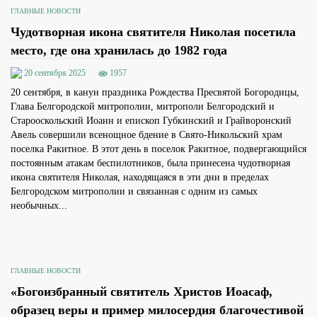
ГЛАВНЫЕ НОВОСТИ
Чудотворная икона святителя Николая посетила
место, где она хранилась до 1982 года
20 сентября 2025
1957
20 сентября, в канун праздника Рождества Пресвятой Богородицы,
Глава Белгородской митрополии, митрополи Белгородский и
Старооскольский Иоанн и епископ Губкинский и Грайворонский
Авель совершили всенощное бдение в Свято-Никольский храм
поселка Ракитное. В этот день в поселок Ракитное, подвергающийся
постоянным атакам беспилотников, была принесена чудотворная
икона святителя Николая, находящаяся в эти дни в пределах
Белгородском митрополии и связанная с одним из самых
необычных...
ГЛАВНЫЕ НОВОСТИ
«Богоизбранный святитель Христов Иоасаф,
образец веры и пример милосердия благочестивой