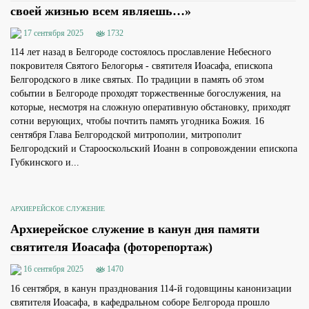
своей жизнью всем являешь…»
17 сентября 2025
1732
114 лет назад в Белгороде состоялось прославление Небесного
покровителя Святого Белогорья - святителя Иоасафа, епископа
Белгородского в лике святых. По традиции в память об этом
событии в Белгороде проходят торжественные богослужения, на
которые, несмотря на сложную оперативную обстановку, приходят
сотни верующих, чтобы почтить память угодника Божия. 16
сентября Глава Белгородской митрополии, митрополит
Белгородский и Старооскольский Иоанн в сопровождении епископа
Губкинского и...
АРХИЕРЕЙСКОЕ СЛУЖЕНИЕ
Архиерейское служение в канун дня памяти
святителя Иоасафа (фоторепортаж)
16 сентября 2025
1470
16 сентября, в канун празднования 114-й годовщины канонизации
святителя Иоасафа, в кафедральном соборе Белгорода прошло