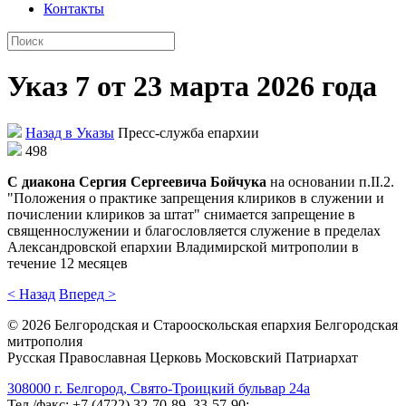
Контакты
Указ 7 от 23 марта 2026 года
Назад в Указы
Пресс-служба епархии
498
С диакона Сергия Сергеевича Бойчука
на основании п.II.2.
"Положения о практике запрещения клириков в служении и
почислении клириков за штат" снимается запрещение в
священнослужении и благословляется служение в пределах
Александровской епархии Владимирской митрополии в
течение 12 месяцев
< Назад
Вперед >
©
2026
Белгородская и Старооскольская епархия Белгородская
митрополия
Русская Православная Церковь Московский Патриархат
308000 г. Белгород, Свято-Троицкий бульвар 24а
Тел./факс: +7 (4722) 32-70-89, 33-57-90;