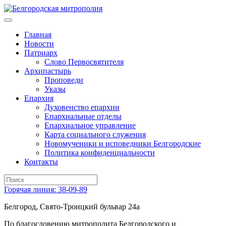
Главная
Новости
Патриарх
Слово Первосвятителя
Архипастырь
Проповеди
Указы
Епархия
Духовенство епархии
Епархиальные отделы
Епархиальное управление
Карта социального служения
Новомученики и исповедники Белгородские
Политика конфиденциальности
Контакты
Горячая линия: 38-09-89
Белгород, Свято-Троицкий бульвар 24а
По благословению митрополита Белгородского и