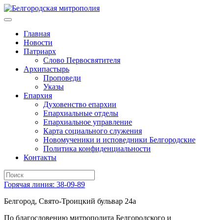
Главная
Новости
Патриарх
Слово Первосвятителя
Архипастырь
Проповеди
Указы
Епархия
Духовенство епархии
Епархиальные отделы
Епархиальное управление
Карта социального служения
Новомученики и исповедники Белгородские
Политика конфиденциальности
Контакты
Горячая линия: 38-09-89
Белгород, Свято-Троицкий бульвар 24а
По благословению митрополита Белгородского и