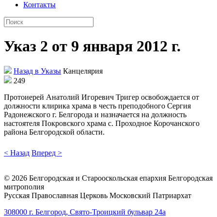
Контакты
Указ 2 от 9 января 2012 г.
Назад в Указы
Канцелярия
249
Протоиерей Анатолий Игоревич Тригер освобождается от
должности клирика храма в честь преподобного Сергия
Радонежского г. Белгорода и назначается на должность
настоятеля Покровского храма с. Проходное Корочанского
района Белгородской области.
< Назад
Вперед >
©
2026
Белгородская и Старооскольская епархия Белгородская
митрополия
Русская Православная Церковь Московский Патриархат
308000 г. Белгород, Свято-Троицкий бульвар 24а