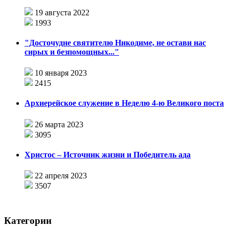
19 августа 2022
1993
"Досточудне святителю Никодиме, не остави нас
сирых и безпомощных..."
10 января 2023
2415
Архиерейское служение в Неделю 4-ю Великого поста
26 марта 2023
3095
Христос – Источник жизни и Победитель ада
22 апреля 2023
3507
Категории