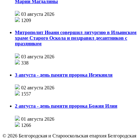
Марии Магдалины
03 августа 2026
1209
Митрополит Иоанн совершил литургию в Ильинском
храме Старого Оскола и поздравил десантников с
праздником
03 августа 2026
338
3 августа - день памяти пророка Иезекииля
02 августа 2026
1557
2 августа - день памяти пророка Божия Илии
01 августа 2026
1266
©
2026
Белгородская и Старооскольская епархия Белгородская