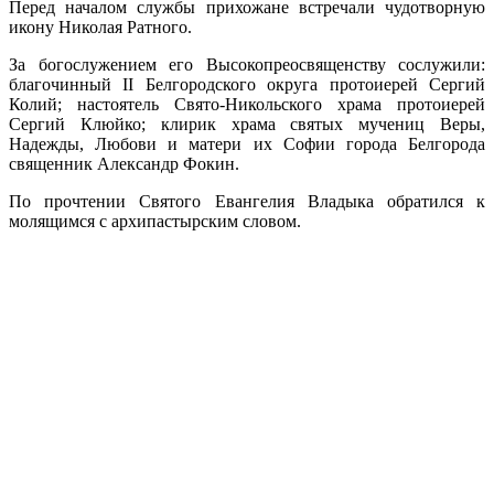
Перед началом службы прихожане встречали чудотворную
икону Николая Ратного.
За богослужением его Высокопреосвященству сослужили:
благочинный II Белгородского округа протоиерей Сергий
Колий; настоятель Свято-Никольского храма протоиерей
Сергий Клюйко; клирик храма святых мучениц Веры,
Надежды, Любови и матери их Софии города Белгорода
священник Александр Фокин.
По прочтении Святого Евангелия Владыка обратился к
молящимся с архипастырским словом.