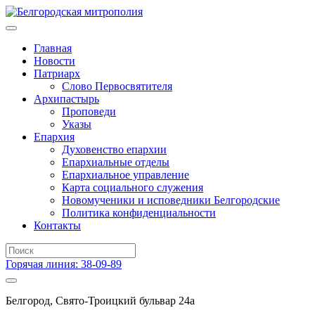
Главная
Новости
Патриарх
Слово Первосвятителя
Архипастырь
Проповеди
Указы
Епархия
Духовенство епархии
Епархиальные отделы
Епархиальное управление
Карта социального служения
Новомученики и исповедники Белгородские
Политика конфиденциальности
Контакты
Горячая линия: 38-09-89
Белгород, Свято-Троицкий бульвар 24а