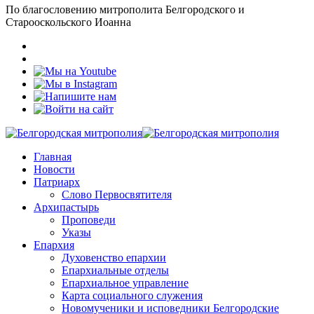
По благословению митрополита Белгородского и
Старооскольского Иоанна
Главная
Новости
Патриарх
Слово Первосвятителя
Архипастырь
Проповеди
Указы
Епархия
Духовенство епархии
Епархиальные отделы
Епархиальное управление
Карта социального служения
Новомученики и исповедники Белгородские