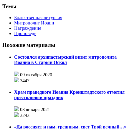
Темы
Божественная литургия
Митрополит Иоанн
Награждение
Проповедь
Похожие материалы
Состоялся архипастырский визит митрополита
Иоанна в Старый Оскол
09 октября 2020
3447
Храм праведного Иоанна Кронштадтского отметил
престольный праздник
03 января 2021
3293
«Да воссияет и нам, грешным, свет Твой вечный…»