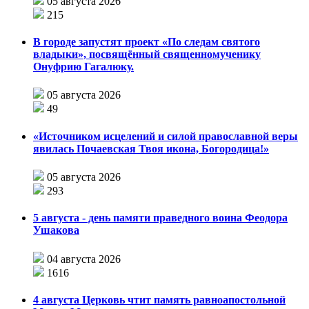
05 августа 2026
215
В городе запустят проект «По следам святого
владыки», посвящённый священномученику
Онуфрию Гагалюку.
05 августа 2026
49
«Источником исцелений и силой православной веры
явилась Почаевская Твоя икона, Богородица!»
05 августа 2026
293
5 августа - день памяти праведного воина Феодора
Ушакова
04 августа 2026
1616
4 августа Церковь чтит память равноапостольной