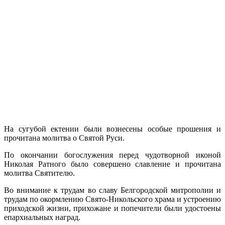
На сугубой ектении были вознесены особые прошения и
прочитана молитва о Святой Руси.
По окончании богослужения перед чудотворной иконой
Николая Ратного было совершено славление и прочитана
молитва Святителю.
Во внимание к трудам во славу Белгородской митрополии и
трудам по окормлению Свято-Никольского храма и устроению
приходской жизни, прихожане и попечители были удостоены
епархиальных наград.