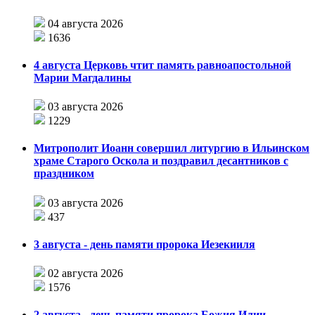
04 августа 2026
1636
4 августа Церковь чтит память равноапостольной
Марии Магдалины
03 августа 2026
1229
Митрополит Иоанн совершил литургию в Ильинском
храме Старого Оскола и поздравил десантников с
праздником
03 августа 2026
437
3 августа - день памяти пророка Иезекииля
02 августа 2026
1576
2 августа - день памяти пророка Божия Илии