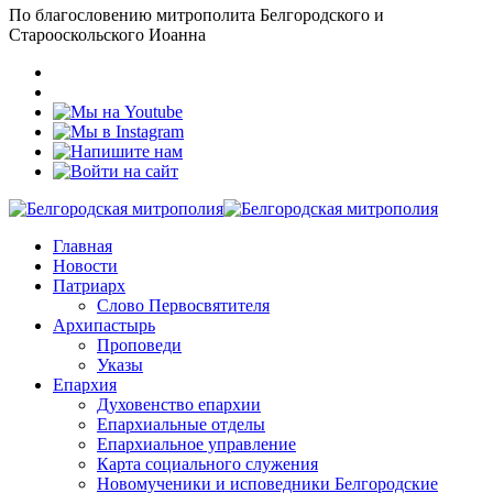
По благословению митрополита Белгородского и
Старооскольского Иоанна
Главная
Новости
Патриарх
Слово Первосвятителя
Архипастырь
Проповеди
Указы
Епархия
Духовенство епархии
Епархиальные отделы
Епархиальное управление
Карта социального служения
Новомученики и исповедники Белгородские