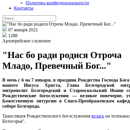
Политика конфиденциальности
Контакты
07 января 2022
1288
Архиерейское служение
"Нас бо ради родися Отроча
Младо, Превечный Бог..."
В ночь с 6 на 7 января, в праздник Рождества Господа Бога
нашего Иисуса Христа, Глава Белгородской митр
митрополит Белгородский и Старооскольский Иоанн с
Рождественские богослужения — великое повечерие, у
Божественную литургию в Спасо-Преображенском кафед
соборе Белгорода.
Трансляция Рождественского богослужения
велась
на телекана
Белогорья".