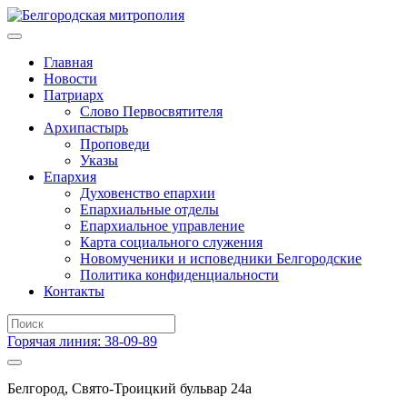
Главная
Новости
Патриарх
Слово Первосвятителя
Архипастырь
Проповеди
Указы
Епархия
Духовенство епархии
Епархиальные отделы
Епархиальное управление
Карта социального служения
Новомученики и исповедники Белгородские
Политика конфиденциальности
Контакты
Горячая линия: 38-09-89
Белгород, Свято-Троицкий бульвар 24а