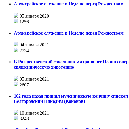
Архиерейское служение в Неделю перед Рождеством
05 января 2020
1256
Архиерейское служение в Неделю перед Рождеством
04 января 2021
2724
В Рождественский сочельник митрополит Иоанн сове
священническую хиротонию
05 января 2021
2607
102 года назад принял мученическую кончину епископ
Белгородский Никодим (Кононов)
10 января 2021
3248