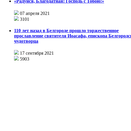
«Радуйся, Благодатная! Господь с Тобою!»
07 апреля 2021
3101
110 лет назад в Белгороде прошло торжественное
прославление святителя Иоасафа, епископа Белгородс
чудотворца
17 сентября 2021
5903