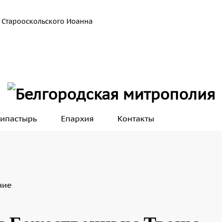
 Старооскольского Иоанна
ипастырь
Епархия
Контакты
ние