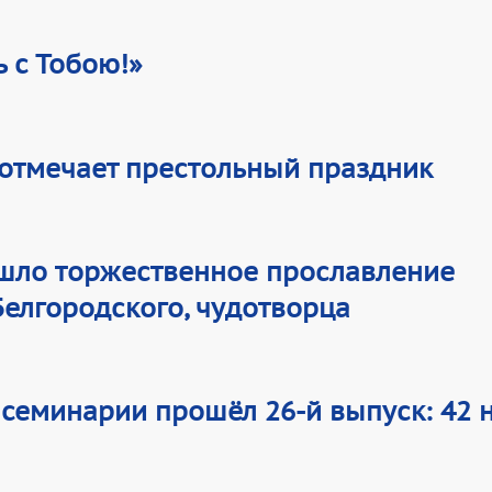
ь с Тобою!»
 отмечает престольный праздник
ошло торжественное прославление
Белгородского, чудотворца
 семинарии прошёл 26-й выпуск: 42 