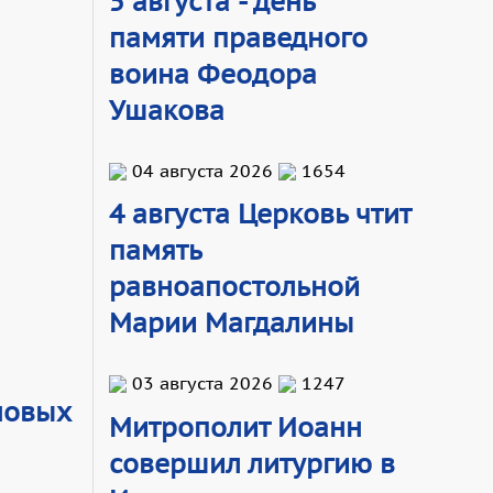
5 августа - день
памяти праведного
воина Феодора
Ушакова
04 августа 2026
1654
4 августа Церковь чтит
память
равноапостольной
Марии Магдалины
03 августа 2026
1247
новых
Митрополит Иоанн
совершил литургию в