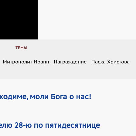
ТЕМЫ
Митрополит Иоанн
Награждение
Пасха Христова
одиме, моли Бога о нас!
елю 28-ю по пятидесятнице