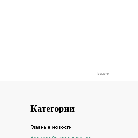
Категории
Главные новости
Архиерейское служение