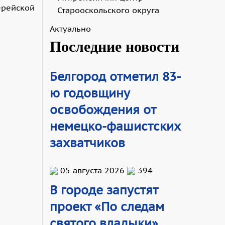
ерейской
Старооскольского округа
Актуально
Последние новости
Белгород отметил 83-
ю годовщину
освобождения от
немецко-фашистских
захватчиков
05 августа 2026
394
В городе запустят
проект «По следам
святого владыки»,