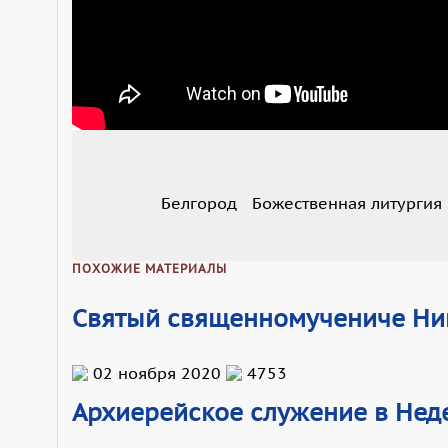
Белгород
Божественная литургия
ПОХОЖИЕ МАТЕРИАЛЫ
Святый священномучениче Ник
02 ноября 2020
4753
Архиерейское служение в Нед