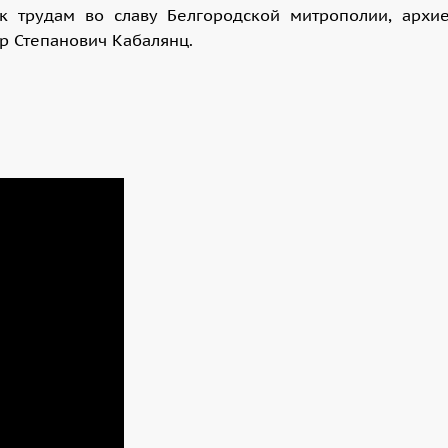
к трудам во славу Белгородской митрополии, архи
р Степанович Кабалянц.