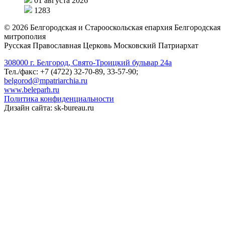
01 августа 2026
1283
©
2026
Белгородская и Старооскольская епархия Белгородская
митрополия
Русская Православная Церковь Московский Патриархат
308000 г. Белгород, Свято-Троицкий бульвар 24а
Тел./факс: +7 (4722) 32-70-89, 33-57-90;
belgorod@mpatriarchia.ru
www.beleparh.ru
Политика конфиденциальности
Дизайн сайта: sk-bureau.ru