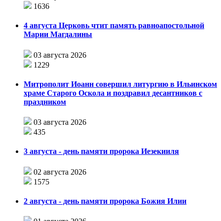
1636
4 августа Церковь чтит память равноапостольной
Марии Магдалины
03 августа 2026
1229
Митрополит Иоанн совершил литургию в Ильинском
храме Старого Оскола и поздравил десантников с
праздником
03 августа 2026
435
3 августа - день памяти пророка Иезекииля
02 августа 2026
1575
2 августа - день памяти пророка Божия Илии