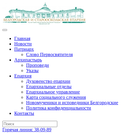
Главная
Новости
Патриарх
Слово Первосвятителя
Архипастырь
Проповеди
Указы
Епархия
Духовенство епархии
Епархиальные отделы
Епархиальное управление
Карта социального служения
Новомученики и исповедники Белгородские
Политика конфиденциальности
Контакты
Горячая линия: 38-09-89