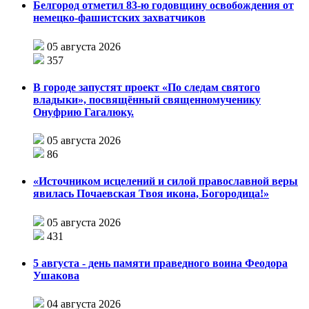
Белгород отметил 83-ю годовщину освобождения от
немецко-фашистских захватчиков
05 августа 2026
357
В городе запустят проект «По следам святого
владыки», посвящённый священномученику
Онуфрию Гагалюку.
05 августа 2026
86
«Источником исцелений и силой православной веры
явилась Почаевская Твоя икона, Богородица!»
05 августа 2026
431
5 августа - день памяти праведного воина Феодора
Ушакова
04 августа 2026