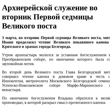
Архиерейской служение во
вторник Первой седмицы
Великого поста
3 марта, во вторник Первой седмицы Великого поста, ми
Иоанн продолжил чтение Великого покаянного канона
Критского в храмах города Белгорода.
Утром архипастырь молился за уставным богослужением 
Преображенском соборе, по окончании которого была с
заупокойная лития.
Во второй день Великого поста Глава Белгородской ми
совершил чтение канона в домовом храме в честь св
Иннокентия, митрополита Московского Белгородской семин
Успенско-Николаевском соборе Марфо-Мариинского ж
монастыря.
По окончании богослужения Владыка обратился к моля
проповедью, в которой раскрыл смысл прочитанного канона.