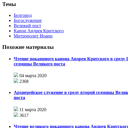
Темы
Белгород
Богослужение
Великий пост
Канон Андрея Критского
Митрополит Иоанн
Похожие материалы
Чтение покаянного канона Андрея Критского в среду 
седмицы Великого поста
04 марта 2020
2368
Архиерейское служение в среду второй седмицы Велик
поста
11 марта 2020
3617
Чтение великого покаянного канона Андрея Критского