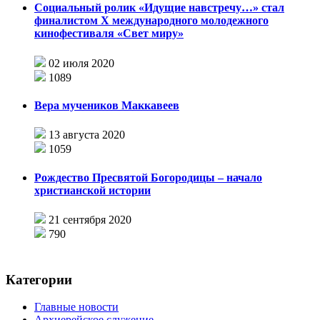
Социальный ролик «Идущие навстречу…» стал
финалистом X международного молодежного
кинофестиваля «Свет миру»
02 июля 2020
1089
Вера мучеников Маккавеев
13 августа 2020
1059
Рождество Пресвятой Богородицы – начало
христианской истории
21 сентября 2020
790
Категории
Главные новости
Архиерейское служение