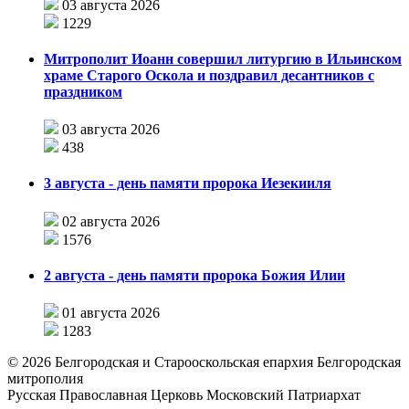
03 августа 2026
1229
Митрополит Иоанн совершил литургию в Ильинском
храме Старого Оскола и поздравил десантников с
праздником
03 августа 2026
438
3 августа - день памяти пророка Иезекииля
02 августа 2026
1576
2 августа - день памяти пророка Божия Илии
01 августа 2026
1283
©
2026
Белгородская и Старооскольская епархия Белгородская
митрополия
Русская Православная Церковь Московский Патриархат