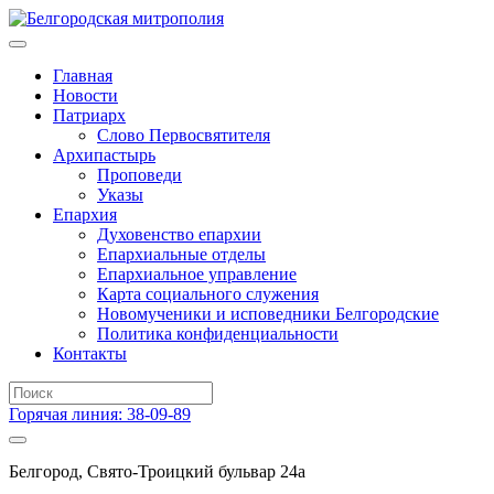
Главная
Новости
Патриарх
Слово Первосвятителя
Архипастырь
Проповеди
Указы
Епархия
Духовенство епархии
Епархиальные отделы
Епархиальное управление
Карта социального служения
Новомученики и исповедники Белгородские
Политика конфиденциальности
Контакты
Горячая линия: 38-09-89
Белгород, Свято-Троицкий бульвар 24а