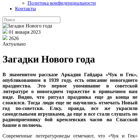
Политика конфиденциальности
Контакты
01 января 2023
2626
Актуально
Загадки Нового года
В знаменитом рассказе Аркадия Гайдара «Чук и Гек»,
опубликованном в 1939 году, есть описание новогоднего
празднества. Это первое упоминание в советской
литературе о новогоднем торжестве в привычном нам
виде. Видно, что ритуал праздника еще до конца не
сложился. Тогда люди еще не научились отмечать Новый
год по-советски. Елку, правда, все же украсили
самодельными игрушками, да еще и все стали слушать по
радиоприемнику бой кремлевских часов на Спасской
башне в полночь.
Современные литературоведы отмечают, что «Чук и Гек»