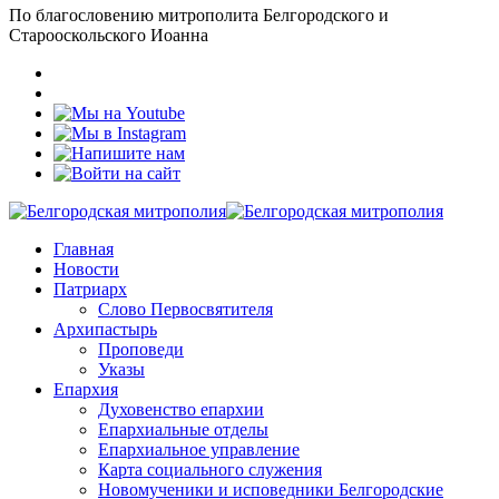
По благословению митрополита Белгородского и
Старооскольского Иоанна
Главная
Новости
Патриарх
Слово Первосвятителя
Архипастырь
Проповеди
Указы
Епархия
Духовенство епархии
Епархиальные отделы
Епархиальное управление
Карта социального служения
Новомученики и исповедники Белгородские