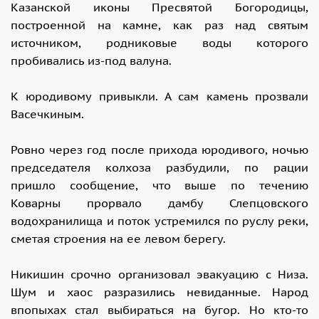
Казанской иконы Пресвятой Богородицы,
построенной на камне, как раз над святым
источником, родниковые воды которого
пробивались из-под валуна.
К юродивому привыкли. А сам камень прозвали
Васечкиным.
Ровно через год после прихода юродивого, ночью
председателя колхоза разбудили, по рации
пришло сообщение, что выше по течению
Коварны прорвало дамбу Слепцовского
водохранилища и поток устремился по руслу реки,
сметая строения на ее левом берегу.
Никишин срочно организовал эвакуацию с Низа.
Шум и хаос разразились невиданные. Народ
впопыхах стал выбираться на бугор. Но кто-то