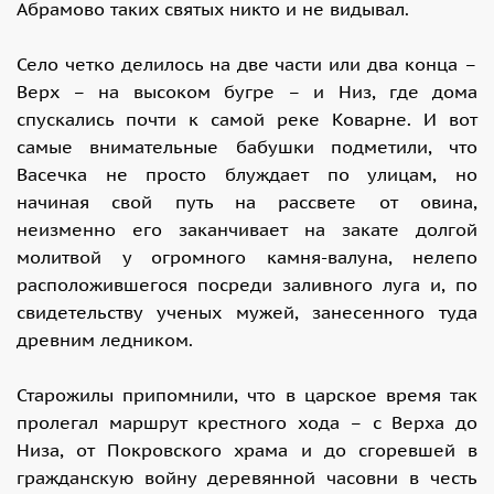
Абрамово таких святых никто и не видывал.
Село четко делилось на две части или два конца –
Верх – на высоком бугре – и Низ, где дома
спускались почти к самой реке Коварне. И вот
самые внимательные бабушки подметили, что
Васечка не просто блуждает по улицам, но
начиная свой путь на рассвете от овина,
неизменно его заканчивает на закате долгой
молитвой у огромного камня-валуна, нелепо
расположившегося посреди заливного луга и, по
свидетельству ученых мужей, занесенного туда
древним ледником.
Старожилы припомнили, что в царское время так
пролегал маршрут крестного хода – с Верха до
Низа, от Покровского храма и до сгоревшей в
гражданскую войну деревянной часовни в честь