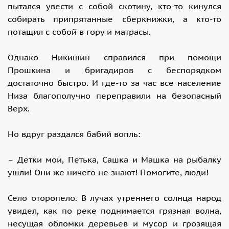
пытался увести с собой скотину, кто-то кинулся
собирать припрятанные сберкнижки, а кто-то
потащил с собой в гору и матрасы.
Однако Никишин справился при помощи
Прошкина и бригадиров с беспорядком
достаточно быстро. И где-то за час все население
Низа благополучно переправили на безопасный
Верх.
Но вдруг раздался бабий вопль:
– Детки мои, Петька, Сашка и Машка на рыбалку
ушли! Они же ничего не знают! Помогите, люди!
Село оторопело. В лучах утреннего солнца народ
увидел, как по реке поднимается грязная волна,
несущая обломки деревьев и мусор и грозящая