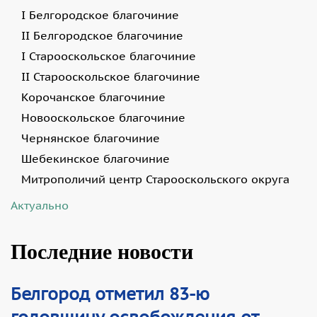
I Белгородское благочиние
II Белгородское благочиние
I Старооскольское благочиние
II Старооскольское благочиние
Корочанское благочиние
Новооскольское благочиние
Чернянское благочиние
Шебекинское благочиние
Митрополичий центр Старооскольского округа
Актуально
Последние новости
Белгород отметил 83-ю