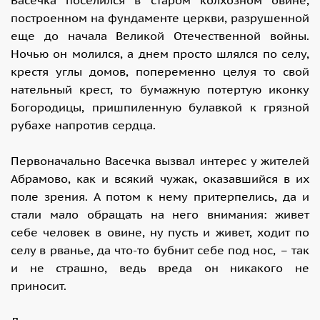
построенном на фундаменте церкви, разрушенной
еще до начала Великой Отечественной войны.
Ночью он молился, а днем просто шлялся по селу,
крестя углы домов, попеременно целуя то свой
нательный крест, то бумажную потертую иконку
Богородицы, пришпиленную булавкой к грязной
рубахе напротив сердца.
Первоначально Васечка вызвал интерес у жителей
Абрамово, как и всякий чужак, оказавшийся в их
поле зрения. А потом к нему притерпелись, да и
стали мало обращать на него внимания: живет
себе человек в овине, ну пусть и живет, ходит по
селу в рванье, да что-то бубнит себе под нос, – так
и не страшно, ведь вреда он никакого не
приносит.