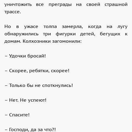
уничтожить все преграды на своей страшной
трассе.
Но в ужасе толпа замерла, когда на лугу
обнаружились три фигурки детей, бегущих к
домам. Колхозники загомонили:
– Удочки бросай!
– Скорее, ребятки, скорее!
– Только бы не споткнулись!
– Нет. Не успеют!
– Спасите!
– Господи, да за что?!