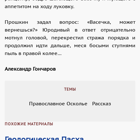
аппетитом на ходу луковку.
Прошкин задал вопрос: «Васечка, может
вернешься?» Юродивый в ответ отрицательно
мотнул головой, перекрестил стража порядка и
продолжил идти дальше, меся босыми ступнями
пыль в правой колее…
Александр Гончаров
ТЕМЫ
Православное Осколье
Рассказ
ПОХОЖИЕ МАТЕРИАЛЫ
Геологическая Пасха