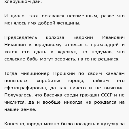
хлебушком дай.
И диалог этот оставался неизменным, разве что
менялось имя доброй женщины.
Председатель колхоза Евдоким Иванович
Никишин к юродивому отнесся с прохладцей и
хотел его сдать в «дурку», но подумав, что
сельские бабы могут осерчать, на то не решился.
Тогда милиционер Прошкин по своим каналам
попытался «пробить» юрода, тайком его
сфотографировал, да так ничего и не выяснил.
Получалось, что Васечка среди граждан СССР и не
числится, да и вообще никогда не рождался на
нашей земле.
Конечно, юрода можно было посадить в кутузку за