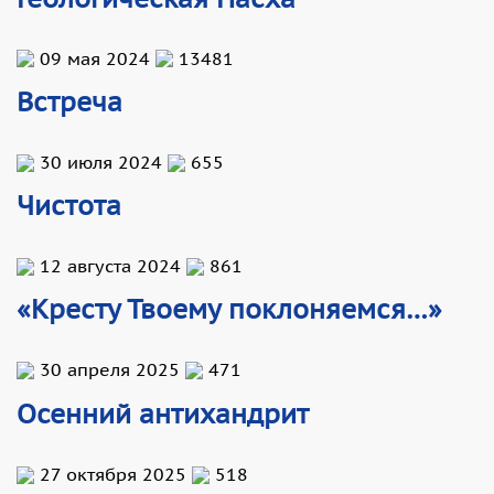
09 мая 2024
13481
Встреча
30 июля 2024
655
Чистота
12 августа 2024
861
«Кресту Твоему поклоняемся…»
30 апреля 2025
471
Осенний антихандрит
27 октября 2025
518