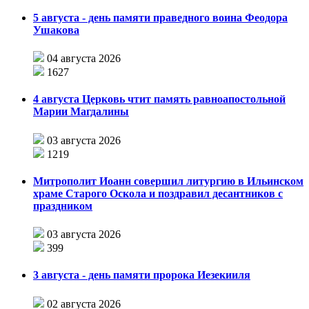
5 августа - день памяти праведного воина Феодора
Ушакова
04 августа 2026
1627
4 августа Церковь чтит память равноапостольной
Марии Магдалины
03 августа 2026
1219
Митрополит Иоанн совершил литургию в Ильинском
храме Старого Оскола и поздравил десантников с
праздником
03 августа 2026
399
3 августа - день памяти пророка Иезекииля
02 августа 2026