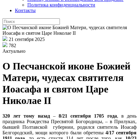
Политика конфиденциальности
Контакты
21 сентября 2025
782
Актуально
О Песчанской иконе Божией
Матери, чудесах святителя
Иоасафа и святом Царе
Николае II
320 лет тому назад
–
8/21 сентября 1705 года
, в день
праздника Рождества Пресвятой Богородицы, – в Прилуках,
бывшей Полтавской губернии, родился святитель Иоасаф
Белгородский, мощи которого были обретены
4/17 сентября
1911 года
, то есть спустя 114 лет после того, как
10/23