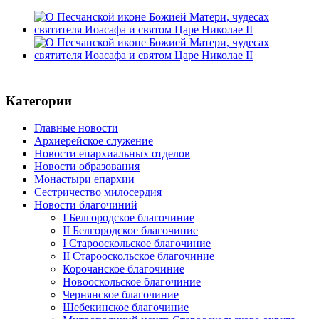
Категории
Главные новости
Архиерейское служение
Новости епархиальных отделов
Новости образования
Монастыри епархии
Сестричество милосердия
Новости благочиний
I Белгородское благочиние
II Белгородское благочиние
I Старооскольское благочиние
II Старооскольское благочиние
Корочанское благочиние
Новооскольское благочиние
Чернянское благочиние
Шебекинское благочиние