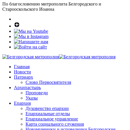
По благословению митрополита Белгородского и
Старооскольского Иоанна
Главная
Новости
Патриарх
Слово Первосвятителя
Архипастырь
Проповеди
Указы
Епархия
Духовенство епархии
Епархиальные отделы
Епархиальное управление
Карта социального служения
Новомученики и исповедники Белгородские