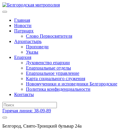
Главная
Новости
Патриарх
Слово Первосвятителя
Архипастырь
Проповеди
Указы
Епархия
Духовенство епархии
Епархиальные отделы
Епархиальное управление
Карта социального служения
Новомученики и исповедники Белгородские
Политика конфиденциальности
Контакты
Горячая линия: 38-09-89
Белгород, Свято-Троицкий бульвар 24а