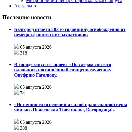
Митрополичий центр Старооскольского округа
Актуально
Последние новости
Белгород отметил 83-ю годовщину освобождения от
немецко-фашистских захватчиков
05 августа 2026
318
В городе запустят проект «По следам святого
владыки», посвящённый священномученику
Онуфрию Гагалюку.
05 августа 2026
74
«Источником исцелений и силой православной веры
явилась Почаевская Твоя икона, Богородица!»
05 августа 2026
388