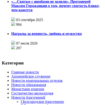
«…Святые с нимбами не ходили». Протоиерей
Максим Горожанкин о том, почему святость ближе,
чем кажется
03 сентября 2025
994
Награды за верность, любовь и мужество
07 июля 2026
207
Категории
Главные новости
Архиерейское служение
Новости епархиальных отделов
Новости образования
Монастыри епархии
Сестричество милосердия
Новости благочиний
I Белгородское благочиние