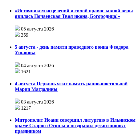
«Источником исцелений и силой православной веры
явилась Почаевская Твоя икона, Богородица!»
05 августа 2026
359
5 августа - день памяти праведного воина Феодора
Ушакова
04 августа 2026
1621
4 августа Церковь чтит память равноапостольной
Марии Магдалины
03 августа 2026
1217
Митрополит Иоанн совершил литургию в Ильинском
храме Старого Оскола и поздравил десантников с
праздником