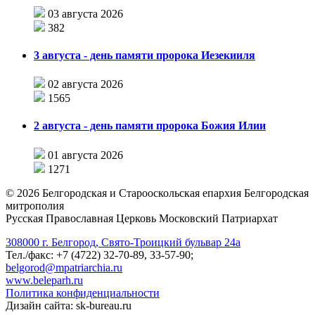
03 августа 2026
382
3 августа - день памяти пророка Иезекииля
02 августа 2026
1565
2 августа - день памяти пророка Божия Илии
01 августа 2026
1271
©
2026
Белгородская и Старооскольская епархия Белгородская
митрополия
Русская Православная Церковь Московский Патриархат
308000 г. Белгород, Свято-Троицкий бульвар 24а
Тел./факс: +7 (4722) 32-70-89, 33-57-90;
belgorod@mpatriarchia.ru
www.beleparh.ru
Политика конфиденциальности
Дизайн сайта: sk-bureau.ru