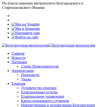
По благословению митрополита Белгородского и
Старооскольского Иоанна
Главная
Новости
Патриарх
Слово Первосвятителя
Архипастырь
Проповеди
Указы
Епархия
Духовенство епархии
Епархиальные отделы
Епархиальное управление
Карта социального служения
Новомученики и исповедники Белгородские