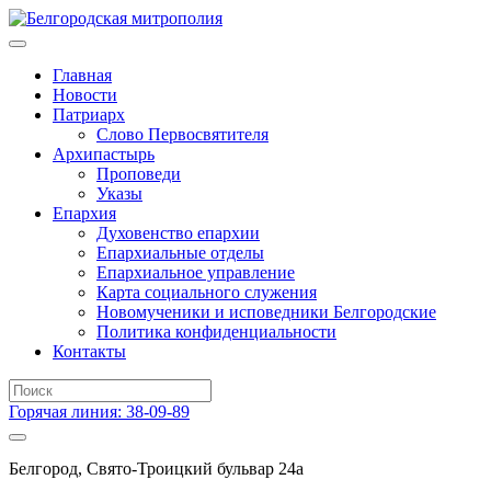
Главная
Новости
Патриарх
Слово Первосвятителя
Архипастырь
Проповеди
Указы
Епархия
Духовенство епархии
Епархиальные отделы
Епархиальное управление
Карта социального служения
Новомученики и исповедники Белгородские
Политика конфиденциальности
Контакты
Горячая линия: 38-09-89
Белгород, Свято-Троицкий бульвар 24а