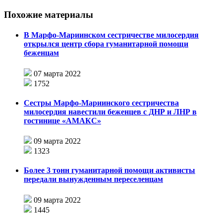
Похожие материалы
В Марфо-Мариинском сестричестве милосердия
открылся центр сбора гуманитарной помощи
беженцам
07 марта 2022
1752
Сестры Марфо-Мариинского сестричества
милосердия навестили беженцев с ДНР и ЛНР в
гостинице «АМАКС»
09 марта 2022
1323
Более 3 тонн гуманитарной помощи активисты
передали вынужденным переселенцам
09 марта 2022
1445