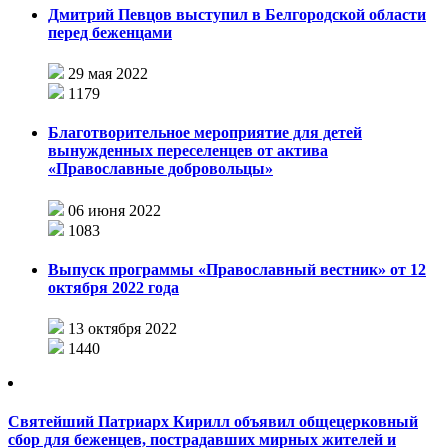
Дмитрий Певцов выступил в Белгородской области
перед беженцами
29 мая 2022
1179
Благотворительное мероприятие для детей
вынужденных переселенцев от актива
«Православные добровольцы»
06 июня 2022
1083
Выпуск программы «Православный вестник» от 12
октября 2022 года
13 октября 2022
1440
Святейший Патриарх Кирилл объявил общецерковный
сбор для беженцев, пострадавших мирных жителей и