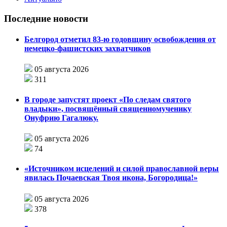
Последние новости
Белгород отметил 83-ю годовщину освобождения от
немецко-фашистских захватчиков
05 августа 2026
311
В городе запустят проект «По следам святого
владыки», посвящённый священномученику
Онуфрию Гагалюку.
05 августа 2026
74
«Источником исцелений и силой православной веры
явилась Почаевская Твоя икона, Богородица!»
05 августа 2026
378