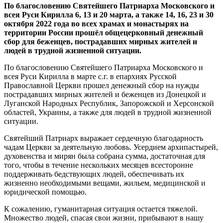
По благословению Святейшего Патриарха Московского и
всея Руси Кирилла 6, 13 и 20 марта, а также 14, 16, 23 и 30
октября 2022 года во всех храмах и монастырях на
территории России прошёл общецерковный денежный
сбор для беженцев, пострадавших мирных жителей и
людей в трудной жизненной ситуации.
По благословению Святейшего Патриарха Московского и
всея Руси Кирилла в марте с.г. в епархиях Русской
Православной Церкви прошел денежный сбор на нужды
пострадавших мирных жителей и беженцев из Донецкой и
Луганской Народных Республик, Запорожской и Херсонской
областей, Украины, а также для людей в трудной жизненной
ситуации.
Святейший Патриарх выражает сердечную благодарность
чадам Церкви за деятельную любовь. Усердием архипастырей,
духовенства и мирян была собрана сумма, достаточная для
того, чтобы в течение нескольких месяцев всесторонне
поддерживать бедствующих людей, обеспечивать их
жизненно необходимыми вещами, жильем, медицинской и
юридической помощью.
К сожалению, гуманитарная ситуация остается тяжелой.
Множество людей, спасая свои жизни, прибывают в нашу