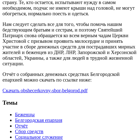
страну. Те, кто остается, испытывают нужду в самом
необходимом, подчас не имеют крыши над головой, не могут
обогреться, нормально поесть и одеться.
Нам следует сделать все для того, чтобы помочь нашим
бедствующим братьям и сестрам, и поэтому Святейший
Патриарх снова обращается ко всем верным чадам Церкви
Христовой с призывом проявить милосердие и принять
участие в сборе денежных средств для пострадавших мирных
жителей и беженцев из ДНР, ЛНР, Запорожской и Херсонской
областей, Украины, а также для людей в трудной жизненной
ситуации.
Отчёт о собранных денежных средствах Белгородской
епархией можно скачать по ссылке ниже:
Скачать obshecerkovny-sbor-belgorod.pdf
Темы
Беженцы
Белгородская епархия
Отчёт
Сбор средств
Социальное служение