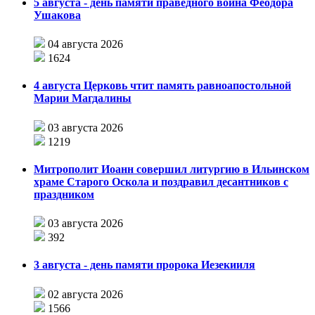
5 августа - день памяти праведного воина Феодора
Ушакова
04 августа 2026
1624
4 августа Церковь чтит память равноапостольной
Марии Магдалины
03 августа 2026
1219
Митрополит Иоанн совершил литургию в Ильинском
храме Старого Оскола и поздравил десантников с
праздником
03 августа 2026
392
3 августа - день памяти пророка Иезекииля
02 августа 2026
1566