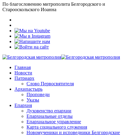
По благословению митрополита Белгородского и
Старооскольского Иоанна
Главная
Новости
Патриарх
Слово Первосвятителя
Архипастырь
Проповеди
Указы
Епархия
Духовенство епархии
Епархиальные отделы
Епархиальное управление
Карта социального служения
Новомученики и исповедники Белгородские