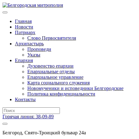
Главная
Новости
Патриарх
Слово Первосвятителя
Архипастырь
Проповеди
Указы
Епархия
Духовенство епархии
Епархиальные отделы
Епархиальное управление
Карта социального служения
Новомученики и исповедники Белгородские
Политика конфиденциальности
Контакты
Горячая линия: 38-09-89
Белгород, Свято-Троицкий бульвар 24а