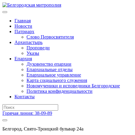
Главная
Новости
Патриарх
Слово Первосвятителя
Архипастырь
Проповеди
Указы
Епархия
Духовенство епархии
Епархиальные отделы
Епархиальное управление
Карта социального служения
Новомученики и исповедники Белгородские
Политика конфиденциальности
Контакты
Горячая линия: 38-09-89
Белгород, Свято-Троицкий бульвар 24а