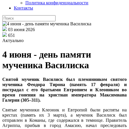
Политика конфиденциальности
Контакты
03 июня 2026
651
Актуально
4 июня - день памяти
мученика Василиска
Святой мученик Василиск был племянником святого
мученика Феодора Тирона (память 17 февраля) и
пострадал с его братьями Евтропием и Клеоником во
время гонения на христиан императора Максимиана
Галерия (305–311).
Святые мученики Клеоник и Евтропий были распяты на
крестах (память их 3 марта), а мученик Василиск был
отправлен в Команы, где содержался в темнице. Правитель
Агриппа, прибыв в город Амасию, начал преследовать