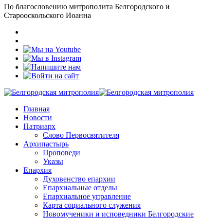
По благословению митрополита Белгородского и
Старооскольского Иоанна
Главная
Новости
Патриарх
Слово Первосвятителя
Архипастырь
Проповеди
Указы
Епархия
Духовенство епархии
Епархиальные отделы
Епархиальное управление
Карта социального служения
Новомученики и исповедники Белгородские