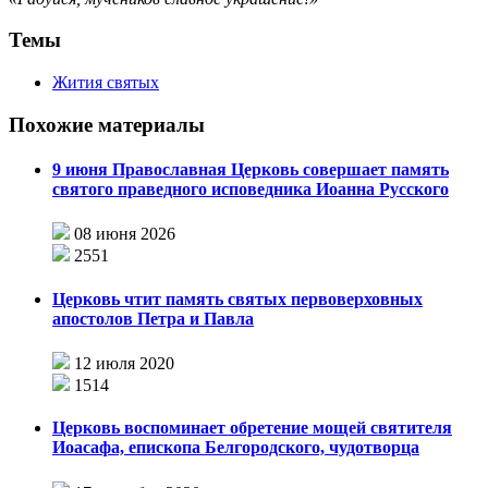
Темы
Жития святых
Похожие материалы
9 июня Православная Церковь совершает память
святого праведного исповедника Иоанна Русского
08 июня 2026
2551
Церковь чтит память святых первоверховных
апостолов Петра и Павла
12 июля 2020
1514
Церковь воспоминает обретение мощей святителя
Иоасафа, епископа Белгородского, чудотворца