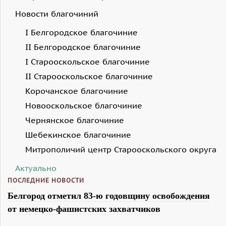
Новости благочиний
I Белгородское благочиние
II Белгородское благочиние
I Старооскольское благочиние
II Старооскольское благочиние
Корочанское благочиние
Новооскольское благочиние
Чернянское благочиние
Шебекинское благочиние
Митрополичий центр Старооскольского округа
Актуально
ПОСЛЕДНИЕ НОВОСТИ
Белгород отметил 83-ю годовщину освобождения
от немецко-фашистских захватчиков