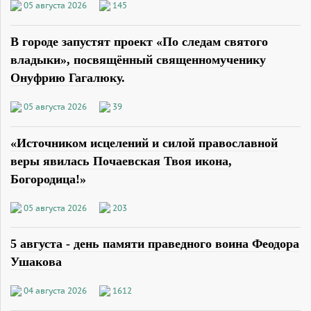
05 августа 2026
145
В городе запустят проект «По следам святого
владыки», посвящённый священномученику
Онуфрию Гагалюку.
05 августа 2026
39
«Источником исцелений и силой православной
веры явилась Почаевская Твоя икона,
Богородица!»
05 августа 2026
203
5 августа - день памяти праведного воина Феодора
Ушакова
04 августа 2026
1612