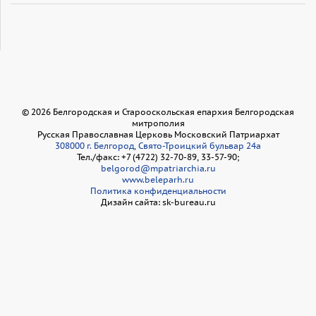
©
2026
Белгородская и Старооскольская епархия Белгородская
митрополия
Русская Православная Церковь Московский Патриархат
308000 г. Белгород, Свято-Троицкий бульвар 24а
Тел./факс: +7 (4722) 32-70-89, 33-57-90;
belgorod@mpatriarchia.ru
www.beleparh.ru
Политика конфиденциальности
Дизайн сайта: sk-bureau.ru