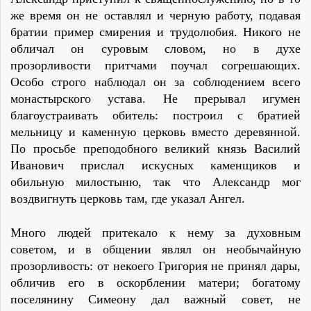
же время он не оставлял и черную работу, подавая
братии пример смирения и трудолюбия. Никого не
обличал он суровым словом, но в духе
прозорливости притчами поучал согрешающих.
Особо строго наблюдал он за соблюдением всего
монастырского устава. Не прерывал игумен
благоустраивать обитель: построил с братией
мельницу и каменную церковь вместо деревянной.
По просьбе преподобного великий князь Василий
Иванович прислал искусных каменщиков и
обильную милостыню, так что Александр мог
воздвигнуть церковь там, где указал Ангел.
Много людей притекало к нему за духовным
советом, и в общении являл он необычайную
прозорливость: от некоего Григория не принял дары,
обличив его в оскорблении матери; богатому
поселянину Симеону дал важный совет, не