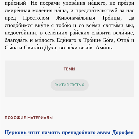
при́сный! Не посрами́ упова́ния на́шего, не пре́зри
смире́нная моле́ния на́ша, и предста́тельствуй за нас
пред Престо́лом Живонача́льныя Тро́ицы, да
сподо́бимся вку́пе с тобо́ю и со все́ми святы́ми мы,
недосто́йнии, в селе́ниих ра́йских сла́вити вели́чие,
благода́ть и ми́лость Еди́наго в Тро́ице Бо́га, Отца́ и
Сы́на и Свята́го Ду́ха, во ве́ки веко́в. Ами́нь.
ТЕМЫ
ЖИТИЯ СВЯТЫХ
ПОХОЖИЕ МАТЕРИАЛЫ
Церковь чтит память преподобного аввы Дорофея