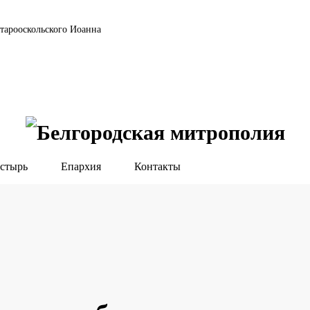
тарооскольского Иоанна
стырь
Епархия
Контакты