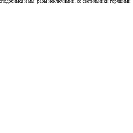
а сподобимся и мы, рабы неключимии, со светильники горящими