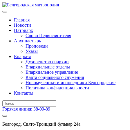
Главная
Новости
Патриарх
Слово Первосвятителя
Архипастырь
Проповеди
Указы
Епархия
Духовенство епархии
Епархиальные отделы
Епархиальное управление
Карта социального служения
Новомученики и исповедники Белгородские
Политика конфиденциальности
Контакты
Горячая линия: 38-09-89
Белгород, Свято-Троицкий бульвар 24а