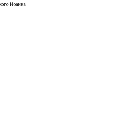
кого Иоанна